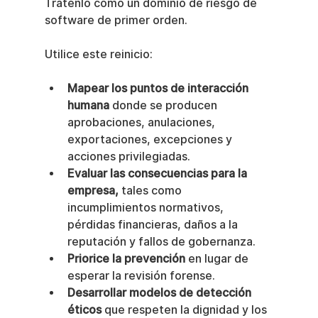
Trátenlo como un dominio de riesgo de 
software de primer orden.
Utilice este reinicio:
Mapear los puntos de interacción 
humana
 donde se producen 
aprobaciones, anulaciones, 
exportaciones, excepciones y 
acciones privilegiadas.
Evaluar las consecuencias para la 
empresa,
 tales como 
incumplimientos normativos, 
pérdidas financieras, daños a la 
reputación y fallos de gobernanza.
Priorice la prevención
 en lugar de 
esperar la revisión forense.
Desarrollar modelos de detección 
éticos
 que respeten la dignidad y los 