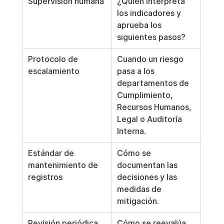
Supervisión humana
¿Quién interpreta 
los indicadores y 
aprueba los 
siguientes pasos?
Protocolo de 
Cuando un riesgo 
escalamiento
pasa a los 
departamentos de 
Cumplimiento, 
Recursos Humanos, 
Legal o Auditoría 
Interna.
Estándar de 
Cómo se 
mantenimiento de 
documentan las 
registros
decisiones y las 
medidas de 
mitigación.
Revisión periódica
Cómo se reevalúa 