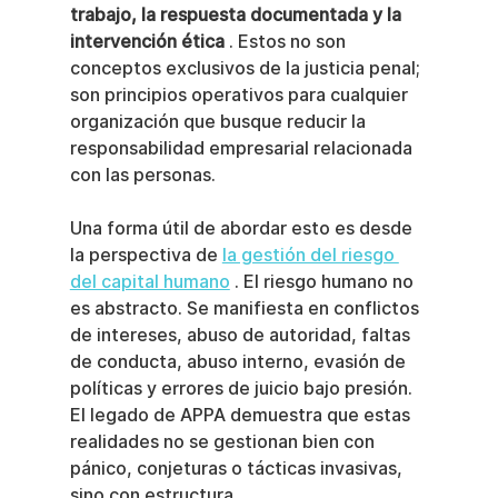
trabajo, la respuesta documentada y la 
intervención ética
 . Estos no son 
conceptos exclusivos de la justicia penal; 
son principios operativos para cualquier 
organización que busque reducir la 
responsabilidad empresarial relacionada 
con las personas.
Una forma útil de abordar esto es desde 
la perspectiva de 
la gestión del riesgo 
del capital humano
 . El riesgo humano no 
es abstracto. Se manifiesta en conflictos 
de intereses, abuso de autoridad, faltas 
de conducta, abuso interno, evasión de 
políticas y errores de juicio bajo presión. 
El legado de APPA demuestra que estas 
realidades no se gestionan bien con 
pánico, conjeturas o tácticas invasivas, 
sino con estructura.