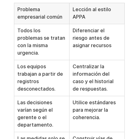
Problema 
Lección al estilo 
empresarial común
APPA
Todos los 
Diferenciar el 
problemas se tratan 
riesgo antes de 
con la misma 
asignar recursos
urgencia.
Los equipos 
Centralizar la 
trabajan a partir de 
información del 
registros 
caso y el historial 
desconectados.
de respuestas.
Las decisiones 
Utilice estándares 
varían según el 
para mejorar la 
gerente o el 
coherencia.
departamento.
Las medidas solo se 
Construir vías de 