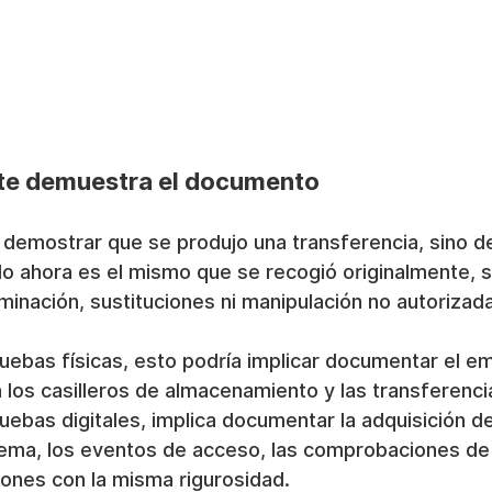
te demuestra el documento
 demostrar que se produjo una transferencia, sino d
o ahora es el mismo que se recogió originalmente, s
minación, sustituciones ni manipulación no autorizad
ruebas físicas, esto podría implicar documentar el em
a los casilleros de almacenamiento y las transferenci
ruebas digitales, implica documentar la adquisición de
tema, los eventos de acceso, las comprobaciones de 
siones con la misma rigurosidad.