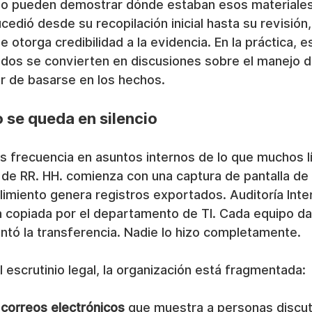
 no pueden demostrar dónde estaban esos materiales,
cedió desde su recopilación inicial hasta su revisión
e otorga credibilidad a la evidencia. En la práctica, e
idos se convierten en discusiones sobre el manejo de
ar de basarse en los hechos.
 se queda en silencio
s frecuencia en asuntos internos de lo que muchos l
 de RR. HH. comienza con una captura de pantalla de 
imiento genera registros exportados. Auditoría Inte
 copiada por el departamento de TI. Cada equipo da
ntó la transferencia. Nadie lo hizo completamente.
l escrutinio legal, la organización está fragmentada:
correos electrónicos
 que muestra a personas discut