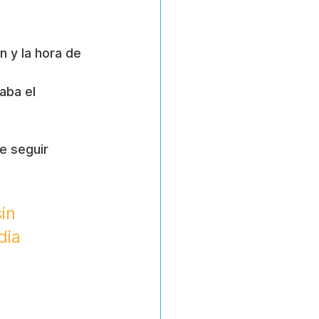
n y la hora de 
aba el 
e seguir 
in 
dia 