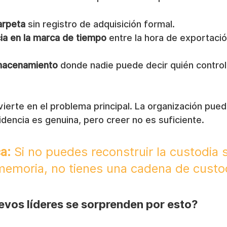
arpeta
 sin registro de adquisición formal.
ia en la marca de tiempo
 entre la hora de exportació
lmacenamiento
 donde nadie puede decir quién control
vierte en el problema principal. La organización pued
dencia es genuina, pero creer no es suficiente.
a:
 Si no puedes reconstruir la custodia s
a memoria, no tienes una cadena de custo
evos líderes se sorprenden por esto?