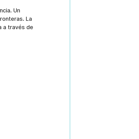
ncia. Un 
ronteras. La 
 a través de 