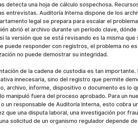
zas detecta una hoja de cálculo sospechosa. Recurs
las entrevistas. Auditoría Interna dispone de los arch
artamento legal se prepara para escalar el problema
ién abrió el archivo durante un período clave, dónd
i la versión que se está revisando es la misma que s
die puede responder con registros, el problema no es
ización no puede demostrar su integridad.
tación de la cadena de custodia es tan importante. 
ativa innecesaria, sino del registro que permite dem
lo, archivo, informe, dispositivo o documento es lo q
 lo manipuló fuera del proceso aprobado. Para un nue
 un responsable de Auditoría Interna, esto cobra un
vez que una disputa laboral, una investigación por fra
una solicitud de un organismo regulador depende de l