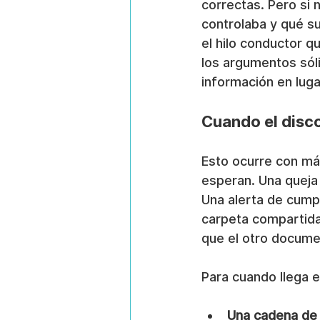
correctas. Pero si
controlaba y qué su
el hilo conductor qu
los argumentos sól
información en lug
Cuando el disco
Esto ocurre con má
esperan. Una queja
Una alerta de cumpl
carpeta compartida
que el otro docume
Para cuando llega e
Una cadena de 