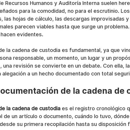
e Recursos Humanos y Auditoría Interna suelen here
eñados para la comodidad, no para el escrutinio. Lo
 las hojas de cálculo, las descargas improvisadas y 
males parecen viables hasta que surge un problema.
e hacen evidentes.
e la cadena de custodia es fundamental, ya que vinc
sona responsable, un momento, un lugar y un propósi
 una revisión se convierte en un debate. Con ella, la
 alegación a un hecho documentado con total seguri
documentación de la cadena de 
e la cadena de custodia
 es el registro cronológico 
ol de un artículo o documento, cuándo lo tuvo, dónde
desde su primera recopilación hasta su disposición fi