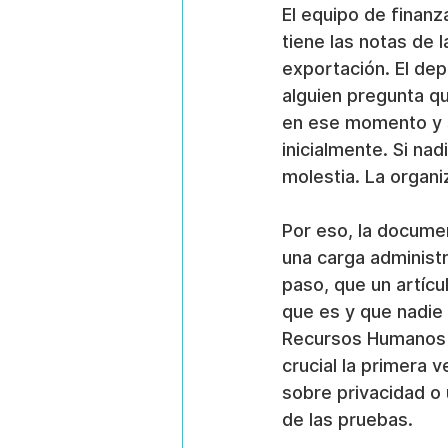
El equipo de finan
tiene las notas de 
exportación. El dep
alguien pregunta qu
en ese momento y s
inicialmente. Si na
molestia. La organ
Por eso, la documen
una carga administr
paso, que un artícu
que es y que nadie
Recursos Humanos o
crucial la primera 
sobre privacidad o 
de las pruebas.