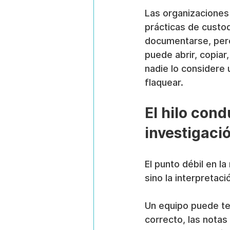
Las organizaciones
prácticas de custod
documentarse, pero
puede abrir, copiar
nadie lo considere 
flaquear.
El hilo con
investigaci
El punto débil en l
sino la interpretaci
Un equipo puede ten
correcto, las notas