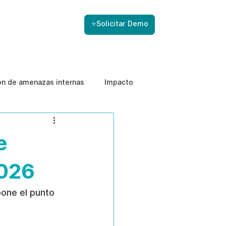
⭐Solicitar Demo
ón de amenazas internas
Impacto
e
2026
one el punto 