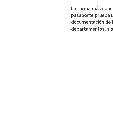
La forma más sencil
pasaporte prueba la
documentación de l
departamentos, sis