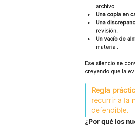
archivo
Una copia en c
Una discrepanc
revisión.
Un vacío de a
material.
Ese silencio se con
creyendo que la evi
Regla práctic
recurrir a l
defendible.
¿Por qué los nu