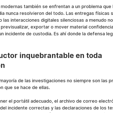
 modernas también se enfrentan a un problema que l
ia nunca resolvieron del todo. Las entregas físicas 
 las interacciones digitales silenciosas a menudo no
, previsualizar, exportar o mover material confidencia
un incidente de custodia. Es ahí donde la defensa le
ductor inquebrantable en toda 
ón
a mayoría de las investigaciones no siempre son las pr
ón que se hace de ellas.
er el portátil adecuado, el archivo de correo electr
 del incidente correctas y las declaraciones de los te