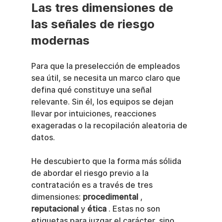
Las tres dimensiones de 
las señales de riesgo 
modernas
Para que la preselección de empleados 
sea útil, se necesita un marco claro que 
defina qué constituye una señal 
relevante. Sin él, los equipos se dejan 
llevar por intuiciones, reacciones 
exageradas o la recopilación aleatoria de 
datos.
He descubierto que la forma más sólida 
de abordar el riesgo previo a la 
contratación es a través de tres 
dimensiones: 
procedimental
 , 
reputacional
 y 
ética
 . Estas no son 
etiquetas para juzgar el carácter, sino 