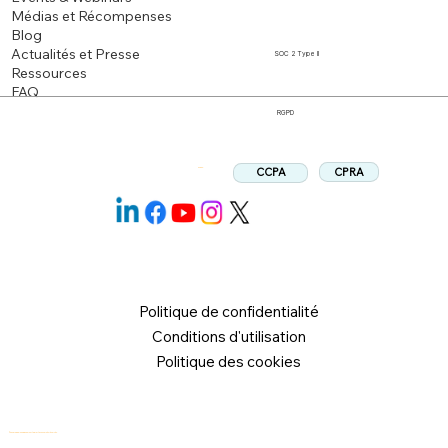
Médias et Récompenses
Blog
Actualités et Presse
SOC 2 Type II
Ressources
FAQ
RGPD
CPRA
CCPA
Suivez:
Politique de confidentialité
Conditions d'utilisation
Politique des cookies
© 2026 Logical Commander Software Ltd. Tous droits réservés.