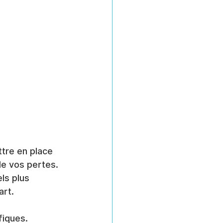
tre en place 
 de vos pertes. 
s plus 
art.
fiques. 