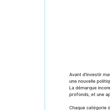
Avant d'investir m
une nouvelle politiq
La démarque inconn
profonds, et une a
Chaque catégorie de