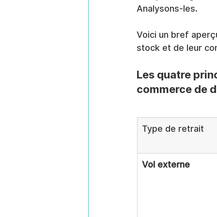
Analysons-les.
Voici un bref aper
stock et de leur co
Les quatre pri
commerce de dé
Type de retrait
Vol externe