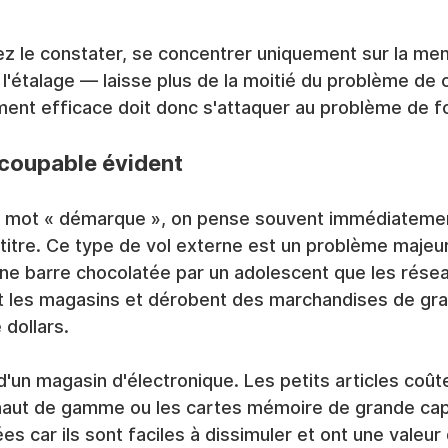
le constater, se concentrer uniquement sur la mena
 l'étalage — laisse plus de la moitié du problème de 
ment efficace doit donc s'attaquer au problème de f
e coupable évident
 mot « démarque », on pense souvent immédiatement
e titre. Ce type de vol externe est un problème majeur
'une barre chocolatée par un adolescent que les résea
ent les magasins et dérobent des marchandises de gra
 dollars.
d'un magasin d'électronique. Les petits articles coû
haut de gamme ou les cartes mémoire de grande capa
ées car ils sont faciles à dissimuler et ont une valeur