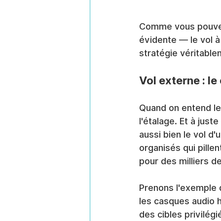
Comme vous pouvez 
évidente — le vol à
stratégie véritable
Vol externe : l
Quand on entend le
l'étalage. Et à just
aussi bien le vol d
organisés qui pill
pour des milliers de
Prenons l'exemple 
les casques audio 
des cibles privilégi