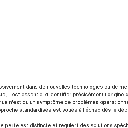
assivement dans de nouvelles technologies ou de met
ue, il est essentiel d'identifier précisément l'origine
ue n'est qu'un symptôme de problèmes opérationnel
pproche standardisée est vouée à l'échec dès le dép
 perte est distincte et requiert des solutions spéci