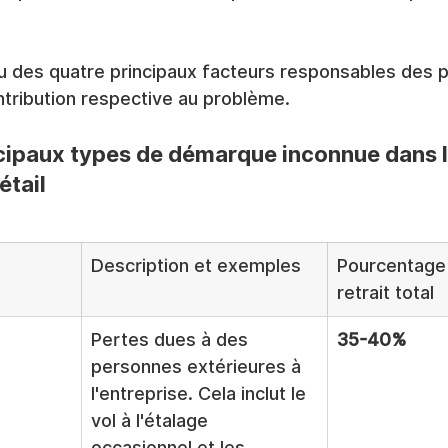
çu des quatre principaux facteurs responsables des 
ntribution respective au problème.
ncipaux types de démarque inconnue dans l
tail
Description et exemples
Pourcentage 
retrait total
Pertes dues à des 
35-40%
personnes extérieures à 
l'entreprise. Cela inclut le 
vol à l'étalage 
occasionnel et les 