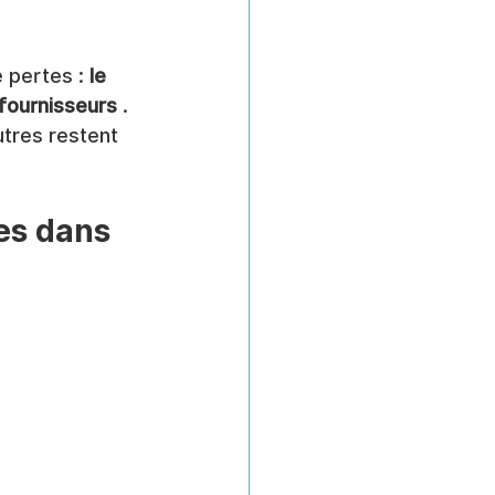
 pertes : 
le 
 fournisseurs
 . 
tres restent 
es dans 