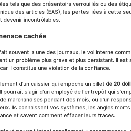
les tels que des présentoirs verrouillés ou des étiq
onique des articles (EAS), les pertes liées à cette se
 devenir incontrôlables.
a menace cachée
e fait souvent la une des journaux, le vol interne commi
t un problème plus grave et plus persistant. Il est a
 car il constitue une violation de la confiance.
plement d'un caissier qui empoche un billet 
de 20 doll
 Il pourrait s'agir d'un employé de l'entrepôt qui s'em
e marchandises pendant des mois, ou d'un responsab
eux. Ils connaissent vos systèmes, les angles morts
lance et savent comment effacer leurs traces.