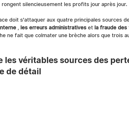
ongent silencieusement les profits jour après jour.
ace doit s'attaquer aux quatre principales sources de
 interne
 , 
les erreurs administratives
 et 
la fraude des
e ne fait que colmater une brèche alors que trois au
les véritables sources des pert
 de détail