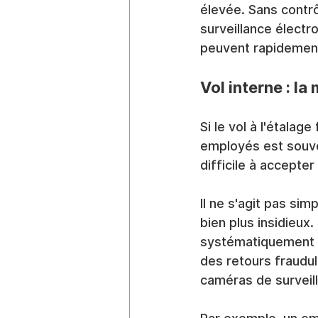
élevée. Sans contrô
surveillance électr
peuvent rapidement
Vol interne : l
Si le vol à l'étalag
employés est souven
difficile à accepter
Il ne s'agit pas sim
bien plus insidieux.
systématiquement d
des retours fraudul
caméras de surveil