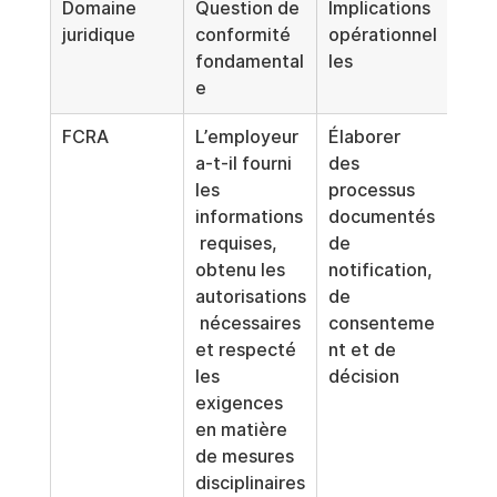
Domaine 
Question de 
Implications 
juridique
conformité 
opérationnel
fondamental
les
e
FCRA
L’employeur 
Élaborer 
a-t-il fourni 
des 
les 
processus 
informations
documentés 
 requises, 
de 
obtenu les 
notification, 
autorisations
de 
 nécessaires 
consenteme
et respecté 
nt et de 
les 
décision
exigences 
en matière 
de mesures 
disciplinaires