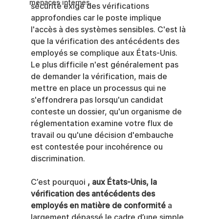
menaces internes
sécurité exige des vérifications 
approfondies car le poste implique 
l'accès à des systèmes sensibles. C'est là 
que la vérification des antécédents des 
employés se complique aux États-Unis. 
Le plus difficile n'est généralement pas 
de demander la vérification, mais de 
mettre en place un processus qui ne 
s'effondrera pas lorsqu'un candidat 
conteste un dossier, qu'un organisme de 
réglementation examine votre flux de 
travail ou qu'une décision d'embauche 
est contestée pour incohérence ou 
discrimination.
C’est pourquoi 
, aux États-Unis, la 
vérification des antécédents des 
employés en matière de conformité
 a 
largement dépassé le cadre d’une simple 