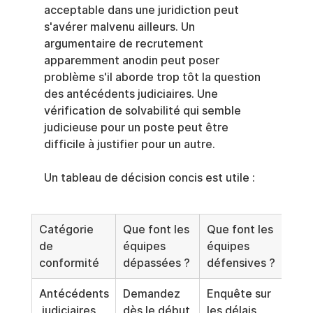
acceptable dans une juridiction peut 
s'avérer malvenu ailleurs. Un 
argumentaire de recrutement 
apparemment anodin peut poser 
problème s'il aborde trop tôt la question 
des antécédents judiciaires. Une 
vérification de solvabilité qui semble 
judicieuse pour un poste peut être 
difficile à justifier pour un autre.
Un tableau de décision concis est utile :
Catégorie 
Que font les 
Que font les 
de 
équipes 
équipes 
conformité
dépassées ?
défensives ?
Antécédents
Demandez 
Enquête sur 
 judiciaires
dès le début 
les délais 