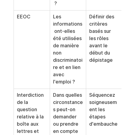
 ?
EEOC
Les 
Définir des 
informations
critères 
 ont-elles 
basés sur 
été utilisées 
les rôles 
de manière 
avant le 
non 
début du 
discriminatoi
dépistage
re et en lien 
avec 
l'emploi ?
Interdiction 
Dans quelles 
Séquencez 
de la 
circonstance
soigneusem
question 
s peut-on 
ent les 
relative à la 
demander 
étapes 
boîte aux 
ou prendre 
d'embauche
lettres et 
en compte 