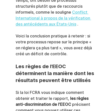
temps, ont besoin de processus 
structurés plutôt que de raccourcis 
informels, comme le souligne 
Conflict 
International à propos de la vérification 
des antécédents aux États-Unis
 .
Voici la conclusion pratique à retenir : si 
votre processus repose sur le principe « 
on réglera ça plus tard », vous avez déjà 
créé un déficit de contrôle.
Les règles de l'EEOC 
déterminent la manière dont les 
résultats peuvent être utilisés
Si la loi FCRA vous indique comment 
obtenir et traiter le rapport, 
les règles 
anti-discrimination de l'EEOC
 précisent 
comment vous pouvez utiliser ces 