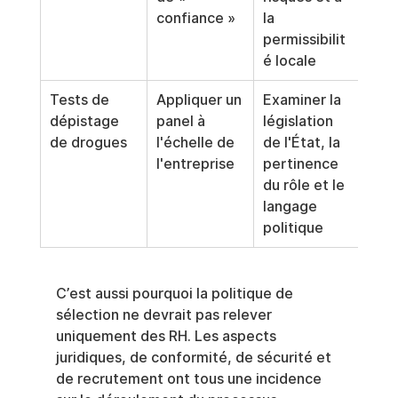
confiance »
la 
permissibilit
é locale
Tests de 
Appliquer un 
Examiner la 
dépistage 
panel à 
législation 
de drogues
l'échelle de 
de l'État, la 
l'entreprise
pertinence 
du rôle et le 
langage 
politique
C’est aussi pourquoi la politique de 
sélection ne devrait pas relever 
uniquement des RH. Les aspects 
juridiques, de conformité, de sécurité et 
de recrutement ont tous une incidence 