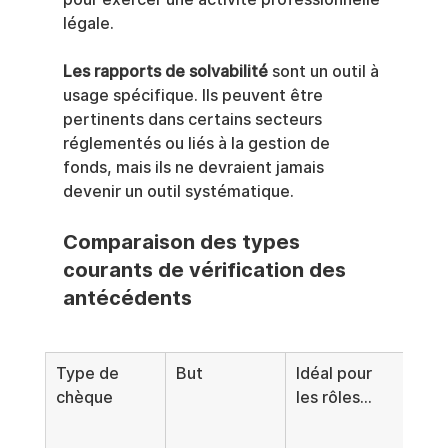
légale.
Les rapports de solvabilité
 sont un outil à 
usage spécifique. Ils peuvent être 
pertinents dans certains secteurs 
réglementés ou liés à la gestion de 
fonds, mais ils ne devraient jamais 
devenir un outil systématique.
Comparaison des types 
courants de vérification des 
antécédents
Type de 
But
Idéal pour 
Not
chèque
les rôles...
imp
sur l
con