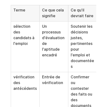
Terme
Ce que cela 
Ce qu'il 
signifie
devrait faire
sélection 
Un 
Soutenir les 
des 
processus 
décisions 
candidats à 
d'évaluation 
justes, 
l'emploi
de 
pertinentes 
l'aptitude 
pour 
encadré
l'emploi et 
documentée
s
vérification 
Entrée de 
Confirmer 
des 
vérification
ou 
antécédents
contester 
des faits ou 
des 
documents 