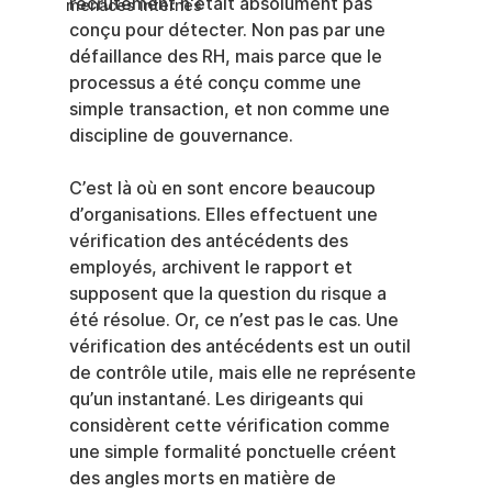
recrutement n'était absolument pas 
menaces internes
conçu pour détecter. Non pas par une 
défaillance des RH, mais parce que le 
processus a été conçu comme une 
simple transaction, et non comme une 
discipline de gouvernance.
C’est là où en sont encore beaucoup 
d’organisations. Elles effectuent une 
vérification des antécédents des 
employés, archivent le rapport et 
supposent que la question du risque a 
été résolue. Or, ce n’est pas le cas. Une 
vérification des antécédents est un outil 
de contrôle utile, mais elle ne représente 
qu’un instantané. Les dirigeants qui 
considèrent cette vérification comme 
une simple formalité ponctuelle créent 
des angles morts en matière de 