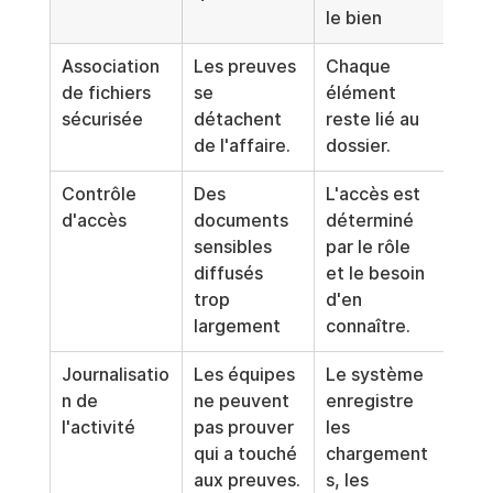
le bien
Association 
Les preuves 
Chaque 
de fichiers 
se 
élément 
sécurisée
détachent 
reste lié au 
de l'affaire.
dossier.
Contrôle 
Des 
L'accès est 
d'accès
documents 
déterminé 
sensibles 
par le rôle 
diffusés 
et le besoin 
trop 
d'en 
largement
connaître.
Journalisatio
Les équipes 
Le système 
n de 
ne peuvent 
enregistre 
l'activité
pas prouver 
les 
qui a touché 
chargement
aux preuves.
s, les 