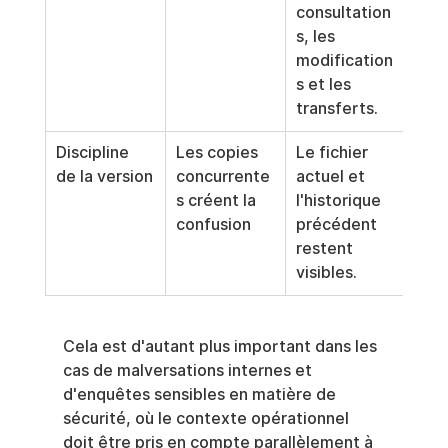
consultation
s, les 
modification
s et les 
transferts.
Discipline 
Les copies 
Le fichier 
de la version
concurrente
actuel et 
s créent la 
l'historique 
confusion
précédent 
restent 
visibles.
Cela est d'autant plus important dans les 
cas de malversations internes et 
d'enquêtes sensibles en matière de 
sécurité, où le contexte opérationnel 
doit être pris en compte parallèlement à 