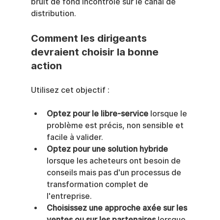
bruit de fond incontrôlé sur le canal de 
distribution.
Comment les dirigeants 
devraient choisir la bonne 
action
Utilisez cet objectif :
Optez pour le libre-service
 lorsque le 
problème est précis, non sensible et 
facile à valider.
Optez pour une solution hybride
lorsque les acheteurs ont besoin de 
conseils mais pas d'un processus de 
transformation complet de 
l'entreprise.
Choisissez une approche axée sur les 
ventes ou sur les partenaires
 lorsque 