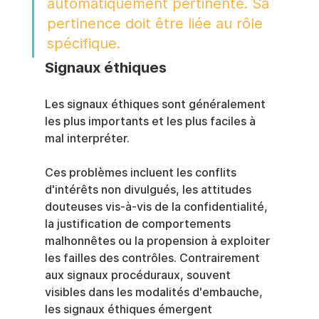
automatiquement pertinente. Sa 
pertinence doit être liée au rôle 
spécifique.
Signaux éthiques
Les signaux éthiques sont généralement 
les plus importants et les plus faciles à 
mal interpréter.
Ces problèmes incluent les conflits 
d'intérêts non divulgués, les attitudes 
douteuses vis-à-vis de la confidentialité, 
la justification de comportements 
malhonnêtes ou la propension à exploiter 
les failles des contrôles. Contrairement 
aux signaux procéduraux, souvent 
visibles dans les modalités d'embauche, 
les signaux éthiques émergent 