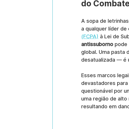
do Combate
A sopa de letrinha
a qualquer líder de
(FCPA)
 à Lei de Su
antissuborno
 pode
global. Uma pasta 
desatualizada — é 
Esses marcos legai
devastadores para
questionável por u
uma região de alto
resultando em dano