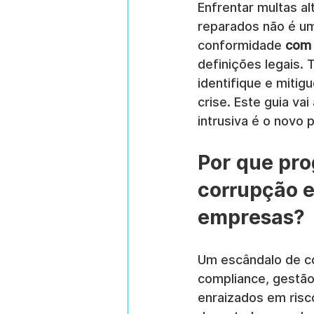
Enfrentar multas a
reparados não é um
conformidade 
com 
definições legais. 
identifique e miti
crise. Este guia va
intrusiva é o novo
Por que pro
corrupção e
empresas?
Um escândalo de co
compliance, gestão 
enraizados em risc