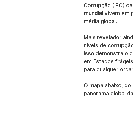
Corrupção (IPC) da
mundial
 vivem em p
média global.
Mais revelador ain
níveis de corrupção
Isso demonstra o q
em Estados frágeis
para qualquer orga
O mapa abaixo, do 
panorama global d