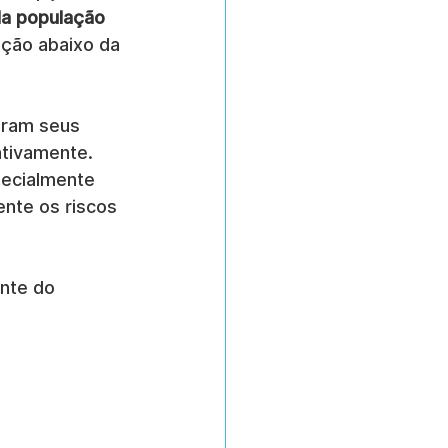
a população 
ção abaixo da 
aram seus 
ativamente. 
ecialmente 
nte os riscos 
nte do 