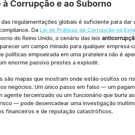
 à Corrupção e ao Suborno
s das regulamentações globais é suficiente para dar
 compliance. Da 
Lei de Práticas de Corrupção no Exte
borno do Reino Unido, o cenário das leis 
anticorrupçã
 parecer um campo minado para qualquer empresa 
de políticas empoeirada em uma prateleira não é ape
um enorme passivo prestes a explodir.
s são mapas que mostram onde estão ocultos os ris
 os negócios. Um único passo em falso — um pagam
m agente terceirizado ou um funcionário que burla a
 risco — pode desencadear uma investigação multimil
s financeiros e de reputação catastróficos.