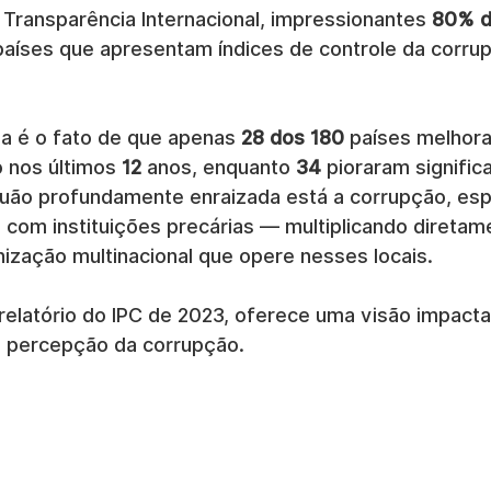
 Transparência Internacional, impressionantes 
80% d
aíses que apresentam índices de controle da corrup
da é o fato de que apenas 
28 dos 180
 países melhor
 nos últimos 
12
 anos, enquanto 
34
 pioraram signific
uão profundamente enraizada está a corrupção, esp
 com instituições precárias — multiplicando diretame
nização multinacional que opere nesses locais.
relatório do IPC de 2023, oferece uma visão impacta
a percepção da corrupção.