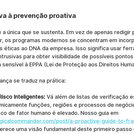
iva à prevenção proativa
 a única que se sustenta. Em vez de apenas redigir p
r, os programas modernos se concentram em incorp
 éticas ao DNA da empresa. Isso significa usar fer
intrusivas para obter visibilidade de possíveis ponto
ia sensível à EPPA (Lei de Proteção aos Direitos Hum
nça se traduz na prática:
isco Inteligentes:
 Vá além de listas de verificação e
namicamente funções, regiões e processos de negócio
isco de fator humano é elevado. Nosso guia em 
gicalcommander.com/post/a-proactive-guide-to-fra
ferece uma visão fundamental deste primeiro passo c