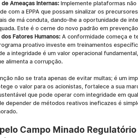
 de Ameaças Internas:
 Implemente plataformas não i
e com a EPPA que possam sinalizar os precursores
s de má conduta, dando-lhe a oportunidade de inte
uada. Este é o cerne do novo padrão em prevenção 
o dos Fatores Humanos:
 A conformidade começa e t
ograma proativo investe em treinamentos específi
de a integridade é um valor operacional fundamental,
ue alimenta a corrupção.
nção não se trata apenas de evitar multas; é um imp
otege o valor para os acionistas, fortalece a sua mar
stentável que pode operar com integridade em qual
e depender de métodos reativos ineficazes é simpl
norado.
pelo Campo Minado Regulatório 