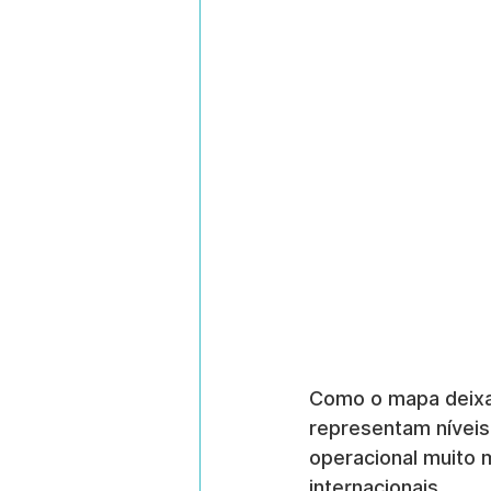
Como o mapa deixa 
representam níveis
operacional muito 
internacionais.