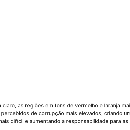
claro, as regiões em tons de vermelho e laranja ma
 percebidos de corrupção mais elevados, criando u
mais difícil e aumentando a responsabilidade para a