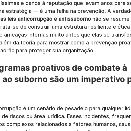
ltíssimas e danos à reputação que levam anos para 
a estratégia — é uma falha na prevenção. A verdade
as leis anticorrupção e antissuborno
 não se resume 
Trata-se de construir uma estrutura resiliente e ética
gue ameaças internas muito antes que elas se trans
i além da teoria para mostrar como a prevenção proat
 padrão para proteger sua organização.
gramas proativos de combate à 
 ao suborno são um imperativo p
rrupção é um cenário de pesadelo para qualquer líd
de riscos ou área jurídica. Esses incidentes, frequ
os complexos relacionados a fatores humanos, cau