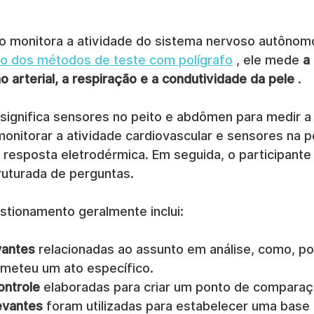
o monitora a atividade do sistema nervoso autônom
ão dos métodos de teste com polígrafo
 , ele mede 
a
o arterial, a respiração e a condutividade da pele
 .
significa sensores no peito e abdômen para medir a 
onitorar a atividade cardiovascular e sensores na p
 resposta eletrodérmica. Em seguida, o participante
uturada de perguntas.
stionamento geralmente inclui:
vantes
 relacionadas ao assunto em análise, como, po
meteu um ato específico.
ontrole
 elaboradas para criar um ponto de comparaç
evantes
 foram utilizadas para estabelecer uma base 