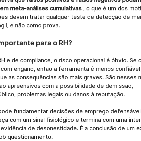
 em meta-análises cumulativas
 , o que é um dos mot
ões devem tratar qualquer teste de detecção de me
gil, e não como prova.
importante para o RH?
RH e de compliance, o risco operacional é óbvio. Se
com engano, então a ferramenta é menos confiável
que as consequências são mais graves. São nesses
tão apreensivos com a possibilidade de demissão, 
blico, problemas legais ou danos à reputação.
ode fundamentar decisões de emprego defensávei
a com um sinal fisiológico e termina com uma inte
 evidência de desonestidade. É a conclusão de um e
sob questionamento.