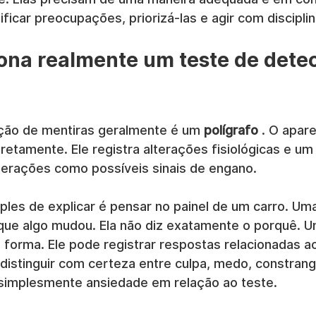
ificar preocupações, priorizá-las e agir com disciplin
na realmente um teste de dete
ção de mentiras geralmente é um 
polígrafo
 . O apar
retamente. Ele registra alterações fisiológicas e u
lterações como possíveis sinais de engano.
les de explicar é pensar no painel de um carro. Uma
 que algo mudou. Ela não diz exatamente o porquê. U
forma. Ele pode registrar respostas relacionadas ao
istinguir com certeza entre culpa, medo, constrang
 simplesmente ansiedade em relação ao teste.