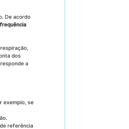
o. De acordo 
 frequência 
respiração, 
onta dos 
 responde a 
r exemplo, se 
ão.
de referência 