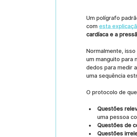
Um polígrafo padrã
com 
esta explicaç
cardíaca e a pressã
Normalmente, isso 
um manguito para m
dedos para medir a
uma sequência estr
O protocolo de que
Questões rele
uma pessoa co
Questões de c
Questões irrel