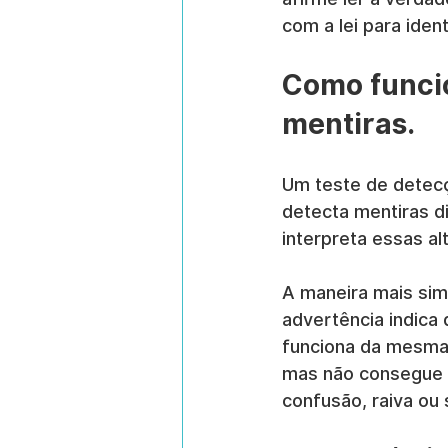
com a lei para ident
Como funcio
mentiras.
Um teste de detec
detecta mentiras di
interpreta essas a
A maneira mais simp
advertência indica
funciona da mesma 
mas não consegue d
confusão, raiva ou