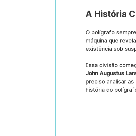
A História 
O polígrafo sempre 
máquina que revela 
existência sob susp
Essa divisão começ
John Augustus Lar
preciso analisar as
história do polígraf