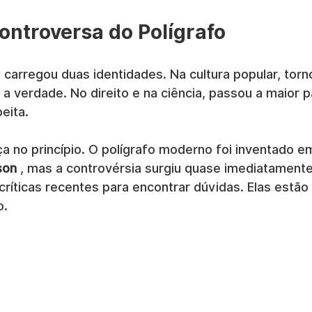
Controversa do Polígrafo
carregou duas identidades. Na cultura popular, torn
a verdade. No direito e na ciência, passou a maior p
eita.
a no princípio. O polígrafo moderno foi inventado e
son
 , mas a controvérsia surgiu quase imediatamente
 críticas recentes para encontrar dúvidas. Elas estão 
o.