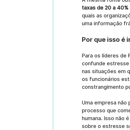
taxas de 20 a 40%
quais as organizaç
uma informação frá
Por que isso é 
Para os líderes de 
confunde estresse 
nas situações em 
os funcionários es
constrangimento pú
Uma empresa não p
processo que começ
humana. Isso não é
sobre o estresse 