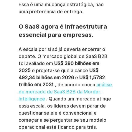
Essa é uma mudança estratégica, não 
uma preferência de entrega.
O SaaS agora é infraestrutura 
essencial para empresas.
A escala por si só já deveria encerrar o 
debate. O mercado global de SaaS B2B 
foi avaliado em 
US$ 390 bilhões em 
2025
 e projeta-se que alcance 
US$ 
492,34 bilhões em 2026
 e 
US$ 1,5782 
trilhão em 2031
 , de acordo com a 
análise 
de mercado de SaaS B2B da Mordor 
Intelligence
 . Quando um mercado atinge 
essa escala, os líderes devem parar de 
questionar se ele é convencional e 
começar a se perguntar se seu modelo 
operacional está ficando para trás.