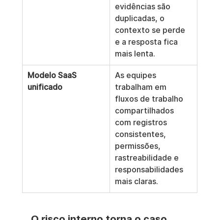
evidências são 
duplicadas, o 
contexto se perde 
e a resposta fica 
mais lenta.
Modelo SaaS 
As equipes 
unificado
trabalham em 
fluxos de trabalho 
compartilhados 
com registros 
consistentes, 
permissões, 
rastreabilidade e 
responsabilidades 
mais claras.
O risco interno torna o caso 