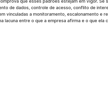
omprova que esses padrões estejam em vigor. Se su
nto de dados, controle de acesso, conflito de inter
rem vinculadas a monitoramento, escalonamento e re
ma lacuna entre o que a empresa afirma e o que ela 