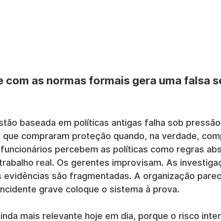
 com as normas formais gera uma falsa s
stão baseada em políticas antigas falha sob pressão
 que compraram proteção quando, na verdade, com
uncionários percebem as políticas como regras abs
rabalho real. Os gerentes improvisam. As investiga
 evidências são fragmentadas. A organização parec
incidente grave coloque o sistema à prova.
ainda mais relevante hoje em dia, porque o risco inte