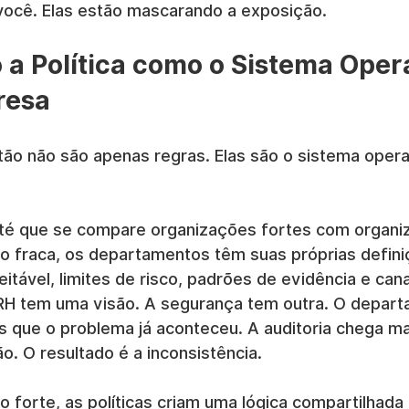
ocê. Elas estão mascarando a exposição.
 a Política como o Sistema Oper
resa
tão não são apenas regras. Elas são o sistema opera
até que se compare organizações fortes com organiz
 fraca, os departamentos têm suas próprias defini
ável, limites de risco, padrões de evidência e cana
RH tem uma visão. A segurança tem outra. O depart
is que o problema já aconteceu. A auditoria chega ma
ão. O resultado é a inconsistência.
forte, as políticas criam uma lógica compartilhada 