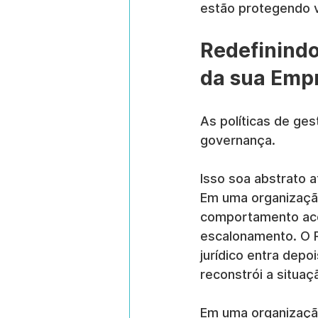
estão protegendo v
Redefinindo
da sua Emp
As políticas de ges
governança.
Isso soa abstrato 
Em uma organização
comportamento aceit
escalonamento. O 
jurídico entra depo
reconstrói a situaç
Em uma organização 