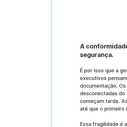
A conformidade
segurança.
É por isso que a ge
executivos pensam
documentação. Os f
desconectadas do t
começam tarde. As
até que o primeiro 
Essa fragilidade é 