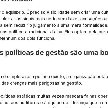
r o equilíbrio. É preciso visibilidade sem criar uma cul
so alertar os sinais mais cedo sem fazer acusações a
a sem reduzir o julgamento a uma mera formalidade. 
as políticos tradicionais falha. Eles optam pela buro
Nenhum dos dois funciona.
s políticas de gestão são uma 
 simples: se a política existe, a organização está 
a das crenças mais perigosas na gestão.
olíticas estáticas muitas vezes mascara falhas opera
lho, aos auditores e à equipe de liderança que a e