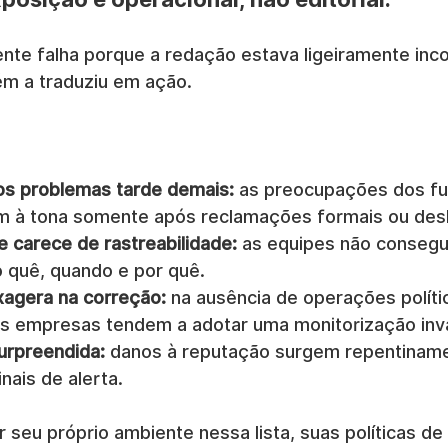
nte falha porque a redação estava ligeiramente incor
ém a traduziu em ação.
os problemas tarde demais:
 as preocupações dos fu
m à tona somente após reclamações formais ou des
 carece de rastreabilidade:
 as equipes não conseg
 quê, quando e por quê.
agera na correção:
 na ausência de operações políti
as empresas tendem a adotar uma monitorização inv
surpreendida:
 danos à reputação surgem repentinam
nais de alerta.
seu próprio ambiente nessa lista, suas políticas de