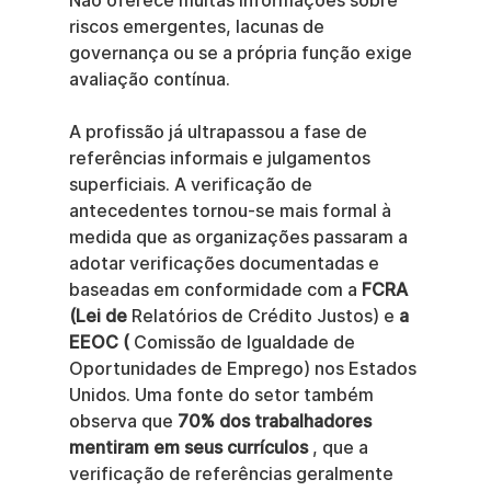
Não oferece muitas informações sobre 
riscos emergentes, lacunas de 
governança ou se a própria função exige 
avaliação contínua.
A profissão já ultrapassou a fase de 
referências informais e julgamentos 
superficiais. A verificação de 
antecedentes tornou-se mais formal à 
medida que as organizações passaram a 
adotar verificações documentadas e 
baseadas em conformidade com a 
FCRA 
(Lei de
 Relatórios de Crédito Justos) e 
a 
EEOC (
 Comissão de Igualdade de 
Oportunidades de Emprego) nos Estados 
Unidos. Uma fonte do setor também 
observa que 
70% dos trabalhadores 
mentiram em seus currículos
 , que a 
verificação de referências geralmente 