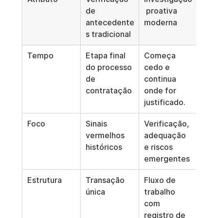
de 
 proativa 
antecedente
moderna
s tradicional
Tempo
Etapa final 
Começa 
do processo 
cedo e 
de 
continua 
contratação
onde for 
justificado.
Foco
Sinais 
Verificação, 
vermelhos 
adequação 
históricos
e riscos 
emergentes
Estrutura
Transação 
Fluxo de 
única
trabalho 
com 
registro de 