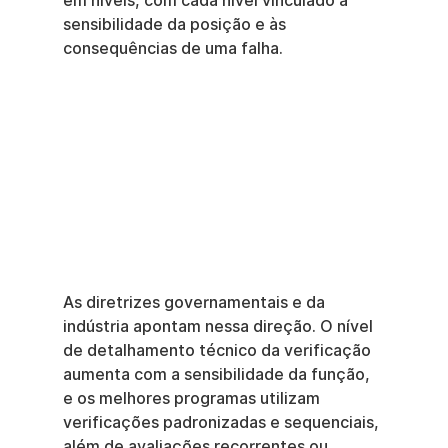
em níveis, com cada nível vinculado à 
sensibilidade da posição e às 
consequências de uma falha.
As diretrizes governamentais e da 
indústria apontam nessa direção. O nível 
de detalhamento técnico da verificação 
aumenta com a sensibilidade da função, 
e os melhores programas utilizam 
verificações padronizadas e sequenciais, 
além de avaliações recorrentes ou 