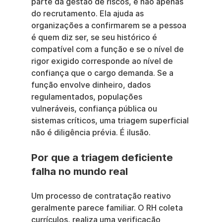
parte da gestão de riscos, e não apenas 
do recrutamento. Ela ajuda as 
organizações a confirmarem se a pessoa 
é quem diz ser, se seu histórico é 
compatível com a função e se o nível de 
rigor exigido corresponde ao nível de 
confiança que o cargo demanda. Se a 
função envolve dinheiro, dados 
regulamentados, populações 
vulneráveis, confiança pública ou 
sistemas críticos, uma triagem superficial 
não é diligência prévia. É ilusão.
Por que a triagem deficiente 
falha no mundo real
Um processo de contratação reativo 
geralmente parece familiar. O RH coleta 
currículos, realiza uma verificação 