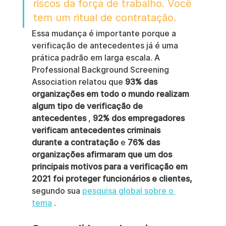
riscos da força de trabalho. Você 
tem um ritual de contratação.
Essa mudança é importante porque a 
verificação de antecedentes já é uma 
prática padrão em larga escala. A 
Professional Background Screening 
Association relatou que 
93% das 
organizações em todo o mundo realizam 
algum tipo de verificação de 
antecedentes
 , 
92% dos empregadores 
verificam antecedentes criminais 
durante a contratação
 e 
76% das 
organizações afirmaram que um dos 
principais motivos para a verificação em 
2021 foi proteger funcionários e clientes,
segundo sua 
pesquisa global sobre o 
tema
 .