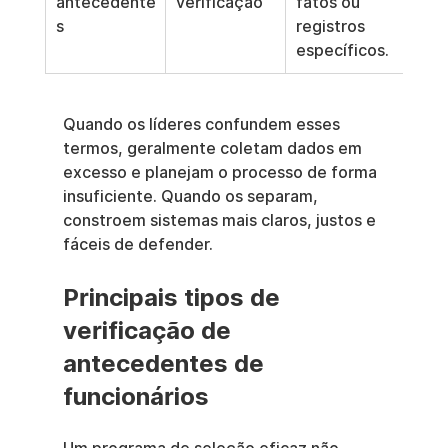
antecedente
verificação
fatos ou 
s
registros 
específicos.
Quando os líderes confundem esses 
termos, geralmente coletam dados em 
excesso e planejam o processo de forma 
insuficiente. Quando os separam, 
constroem sistemas mais claros, justos e 
fáceis de defender.
Principais tipos de 
verificação de 
antecedentes de 
funcionários