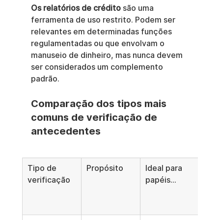
Os relatórios de crédito
 são uma 
ferramenta de uso restrito. Podem ser 
relevantes em determinadas funções 
regulamentadas ou que envolvam o 
manuseio de dinheiro, mas nunca devem 
ser considerados um complemento 
padrão.
Comparação dos tipos mais 
comuns de verificação de 
antecedentes
Tipo de 
Propósito
Ideal para 
Not
verificação
papéis...
Con
de 
Fun