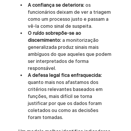
A confiança se deteriora:
 os 
funcionários deixam de ver a triagem 
como um processo justo e passam a 
vê-la como sinal de suspeita.
O ruído sobrepõe-se ao 
discernimento:
 a monitorização 
generalizada produz sinais mais 
ambíguos do que aqueles que podem 
ser interpretados de forma 
responsável.
A defesa legal fica enfraquecida:
quanto mais nos afastamos dos 
critérios relevantes baseados em 
funções, mais difícil se torna 
justificar por que os dados foram 
coletados ou como as decisões 
foram tomadas.