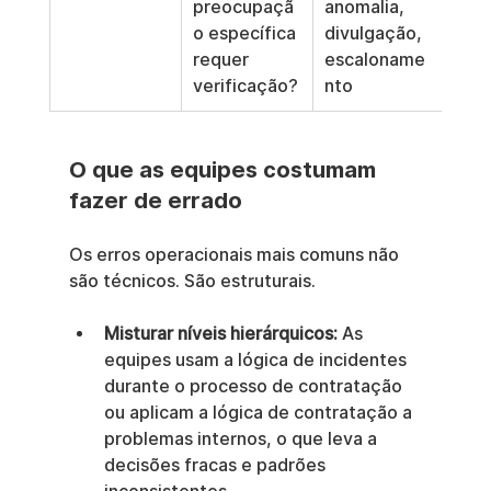
preocupaçã
anomalia, 
s 
o específica 
divulgação, 
ten
requer 
escaloname
s ou
verificação?
nto
O que as equipes costumam 
fazer de errado
Os erros operacionais mais comuns não 
são técnicos. São estruturais.
Misturar níveis hierárquicos:
 As 
equipes usam a lógica de incidentes 
durante o processo de contratação 
ou aplicam a lógica de contratação a 
problemas internos, o que leva a 
decisões fracas e padrões 