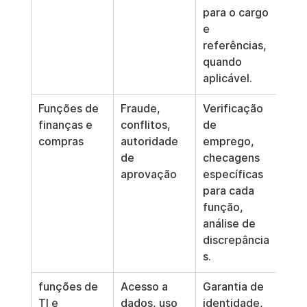
para o cargo 
e 
referências, 
quando 
aplicável.
Funções de 
Fraude, 
Verificação 
finanças e 
conflitos, 
de 
compras
autoridade 
emprego, 
de 
checagens 
aprovação
específicas 
para cada 
função, 
análise de 
discrepância
s.
funções de 
Acesso a 
Garantia de 
TI e 
dados, uso 
identidade, 