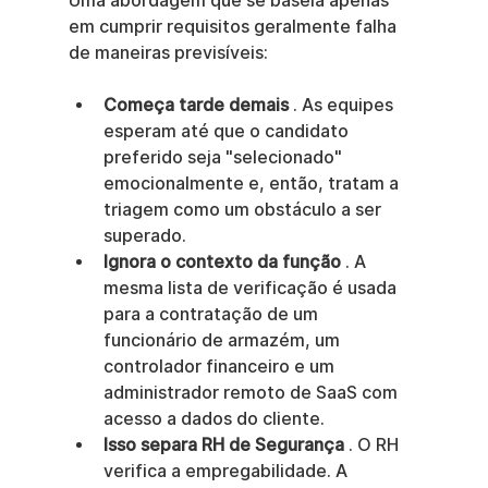
Uma abordagem que se baseia apenas 
em cumprir requisitos geralmente falha 
de maneiras previsíveis:
Começa tarde demais
 . As equipes 
esperam até que o candidato 
preferido seja "selecionado" 
emocionalmente e, então, tratam a 
triagem como um obstáculo a ser 
superado.
Ignora o contexto da função
 . A 
mesma lista de verificação é usada 
para a contratação de um 
funcionário de armazém, um 
controlador financeiro e um 
administrador remoto de SaaS com 
acesso a dados do cliente.
Isso separa RH de Segurança
 . O RH 
verifica a empregabilidade. A 