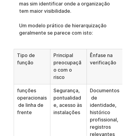
mas sim identificar onde a organização 
tem maior visibilidade.
Um modelo prático de hierarquização 
geralmente se parece com isto:
Tipo de 
Principal 
Ênfase na 
função
preocupaçã
verificação
o com o 
risco
funções 
Segurança, 
Documentos
operacionais
pontualidad
 de 
 de linha de 
e, acesso às 
identidade, 
frente
instalações
histórico 
profissional, 
registros 
relevantes 