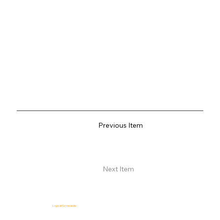
Previous Item
Next Item
Logical Commander