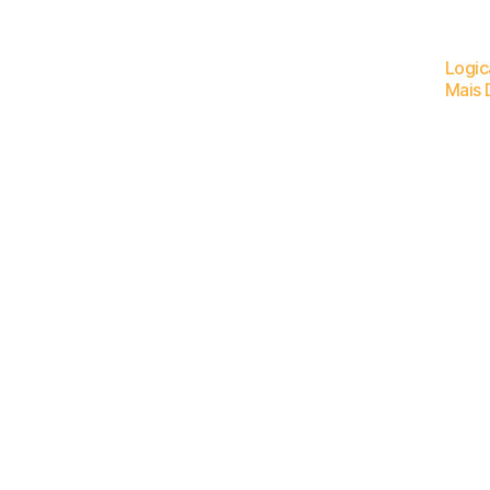
Logic
Mais 
O reconhecimen