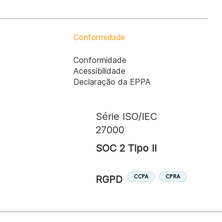
Conformidade
Conformidade
Acessibilidade
Declaração da EPPA
Série ISO/IEC
27000
SOC 2 Tipo II
CPRA
CCPA
RGPD