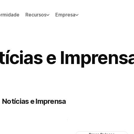
ormidade
Recursos
Empresa
 site.
tícias e Imprens
mpresas do mundo todo.
Notícias e Imprensa