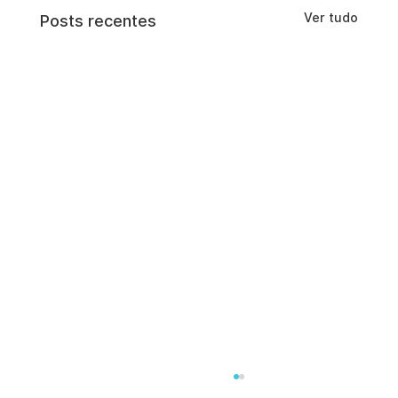
Ver tudo
Posts recentes
Aproveitando as ferramentas de