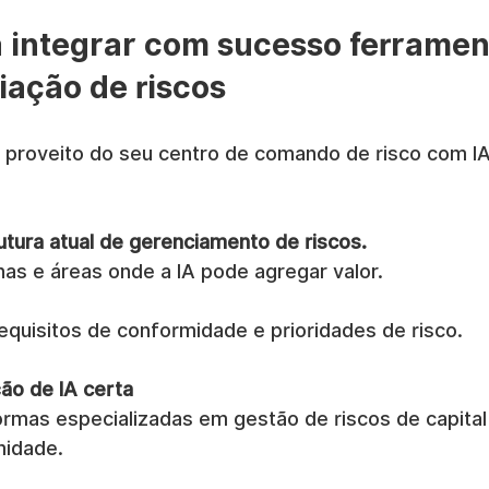
 integrar com sucesso ferramen
iação de riscos
o proveito do seu centro de comando de risco com IA
utura atual de gerenciamento de riscos.
unas e áreas onde a IA pode agregar valor.
equisitos de conformidade e prioridades de risco.
ção de IA certa
ormas especializadas em gestão de riscos de capital
midade.