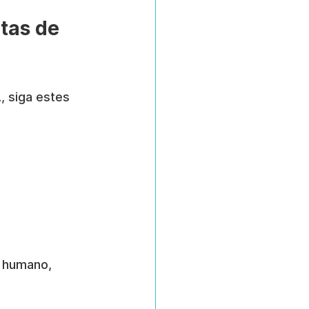
tas de 
, siga estes 
 humano, 