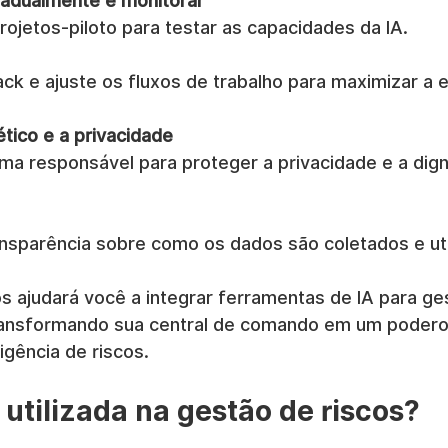
adualmente e monitorar
jetos-piloto para testar as capacidades da IA.
k e ajuste os fluxos de trabalho para maximizar a ef
ético e a privacidade
rma responsável para proteger a privacidade e a dig
nsparência sobre como os dados são coletados e uti
s ajudará você a integrar ferramentas de IA para ge
transformando sua central de comando em um podero
igência de riscos.
 utilizada na gestão de riscos?