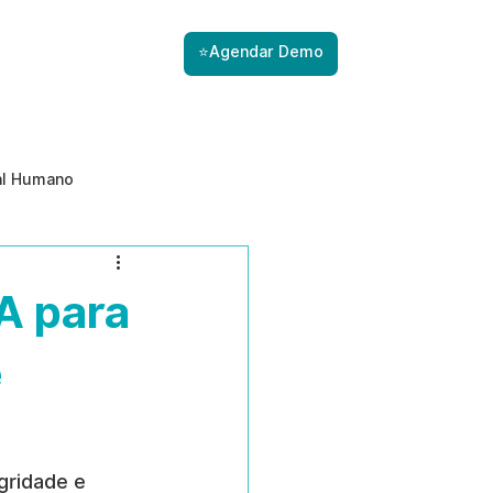
⭐Agendar Demo
al Humano
ade
Gestão de Riscos com IA
A para
Prevenção de ameaças internas
e
gridade e 