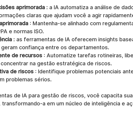
isões aprimorada
 : a IA automatiza a análise de dado
ormações claras que ajudam você a agir rapidament
aprimorada
 : Mantenha-se alinhado com regulament
PA e normas ISO.
ência
 : as ferramentas de IA oferecem insights bas
 geram confiança entre os departamentos.
iente de recursos
 : Automatize tarefas rotineiras, li
 concentrar na gestão estratégica de riscos.
tiva de riscos
 : Identifique problemas potenciais ant
m problemas sérios.
ntas de IA para gestão de riscos, você capacita sua 
 transformando-a em um núcleo de inteligência e a