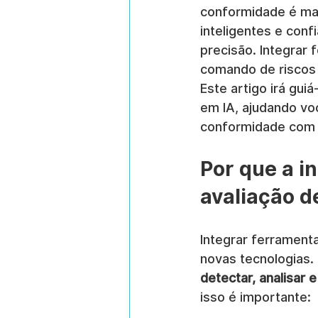
conformidade é mai
inteligentes e conf
precisão. Integrar 
comando de riscos 
Este artigo irá gu
em IA, ajudando vo
conformidade com 
Por que a i
avaliação d
Integrar ferrament
novas tecnologias.
detectar, analisar 
isso é importante: