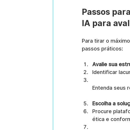
Passos para
IA para aval
Para tirar o máxim
passos práticos:
Avalie sua estr
Identificar lac
Entenda seus r
Escolha a solu
Procure plataf
ética e confor