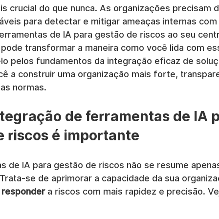
s crucial do que nunca. As organizações precisam d
iáveis para detectar e mitigar ameaças internas com 
ferramentas de IA para gestão de riscos ao seu cent
pode transformar a maneira como você lida com ess
iá-lo pelos fundamentos da integração eficaz de sol
cê a construir uma organização mais forte, transpar
as normas.
ntegração de ferramentas de IA p
e riscos é importante
as de IA para gestão de riscos não se resume apenas
 Trata-se de aprimorar a capacidade da sua organiza
e responder
 a riscos com mais rapidez e precisão. Ve