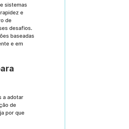
e sistemas 
rapidez e 
ro de 
es desafios. 
uções baseadas 
ente e em 
ara 
 a adotar 
ção de 
ja por que 