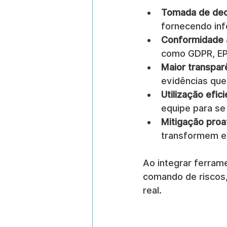
Tomada de dec
fornecendo inf
Conformidade 
como GDPR, EP
Maior transpar
evidências que
Utilização efic
equipe para se
Mitigação proa
transformem e
Ao integrar ferrame
comando de riscos,
real.