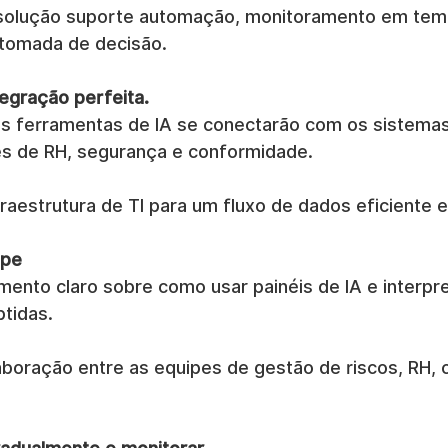
solução suporte automação, monitoramento em temp
e tomada de decisão.
tegração perfeita.
 ferramentas de IA se conectarão com os sistemas 
s de RH, segurança e conformidade.
raestrutura de TI para um fluxo de dados eficiente 
ipe
mento claro sobre como usar painéis de IA e interpre
tidas.
laboração entre as equipes de gestão de riscos, RH, 