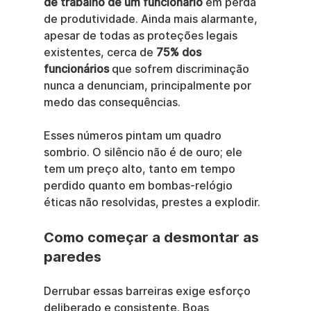
de trabalho de um funcionário
 em perda 
de produtividade. Ainda mais alarmante, 
apesar de todas as proteções legais 
existentes, cerca de 
75% dos 
funcionários
 que sofrem discriminação 
nunca a denunciam, principalmente por 
medo das consequências.
Esses números pintam um quadro 
sombrio. O silêncio não é de ouro; ele 
tem um preço alto, tanto em tempo 
perdido quanto em bombas-relógio 
éticas não resolvidas, prestes a explodir.
Como começar a desmontar as 
paredes
Derrubar essas barreiras exige esforço 
deliberado e consistente. Boas 