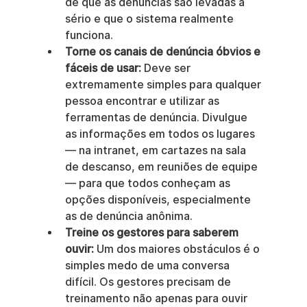
de que as denúncias são levadas a 
sério e que o sistema realmente 
funciona.
Torne os canais de denúncia óbvios e 
fáceis de usar:
 Deve ser 
extremamente simples para qualquer 
pessoa encontrar e utilizar as 
ferramentas de denúncia. Divulgue 
as informações em todos os lugares 
— na intranet, em cartazes na sala 
de descanso, em reuniões de equipe 
— para que todos conheçam as 
opções disponíveis, especialmente 
as de denúncia anônima.
Treine os gestores para saberem 
ouvir:
 Um dos maiores obstáculos é o 
simples medo de uma conversa 
difícil. Os gestores precisam de 
treinamento não apenas para ouvir 