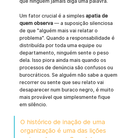
que ninguém jamais diga uma palavra.
Um fator crucial é a simples 
apatia de 
quem observa
 — a suposição silenciosa 
de que "alguém mais vai relatar o 
problema". Quando a responsabilidade é 
distribuída por toda uma equipe ou 
departamento, ninguém sente o peso 
dela. Isso piora ainda mais quando os 
processos de denúncia são confusos ou 
burocráticos. Se alguém não sabe a quem 
recorrer ou sente que seu relato vai 
desaparecer num buraco negro, é muito 
mais provável que simplesmente fique 
em silêncio.
O histórico de inação de uma 
organização é uma das lições 