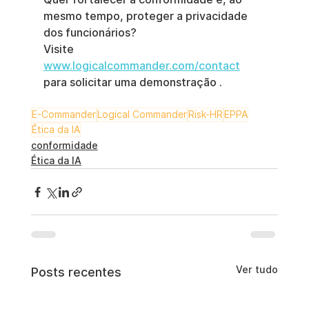
mesmo tempo, proteger a privacidade 
dos funcionários?
Visite
www.logicalcommander.com/contact
para solicitar uma demonstração
.
E-Commander
Logical Commander
Risk-HR
EPPA
Ética da IA
conformidade
Ética da IA
Ver tudo
Posts recentes