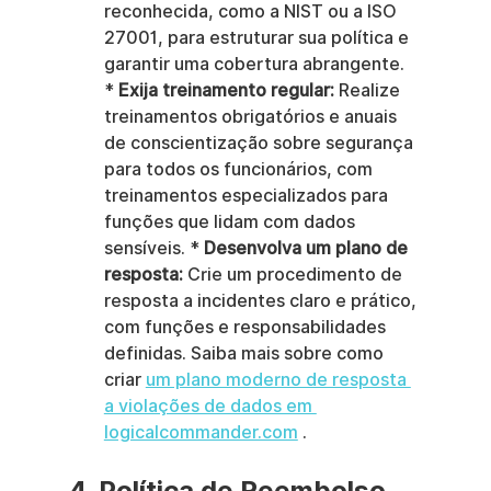
reconhecida, como a NIST ou a ISO 
27001, para estruturar sua política e 
garantir uma cobertura abrangente. 
* 
Exija treinamento regular:
 Realize 
treinamentos obrigatórios e anuais 
de conscientização sobre segurança 
para todos os funcionários, com 
treinamentos especializados para 
funções que lidam com dados 
sensíveis. * 
Desenvolva um plano de 
resposta:
 Crie um procedimento de 
resposta a incidentes claro e prático, 
com funções e responsabilidades 
definidas. Saiba mais sobre como 
criar 
um plano moderno de resposta 
a violações de dados em 
logicalcommander.com
 .
4. Política de Reembolso 