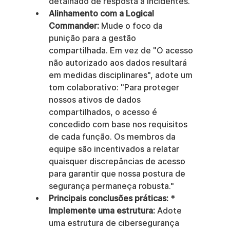
detalhado de resposta a incidentes.
Alinhamento com a Logical 
Commander:
 Mude o foco da 
punição para a gestão 
compartilhada. Em vez de "O acesso 
não autorizado aos dados resultará 
em medidas disciplinares", adote um 
tom colaborativo: "Para proteger 
nossos ativos de dados 
compartilhados, o acesso é 
concedido com base nos requisitos 
de cada função. Os membros da 
equipe são incentivados a relatar 
quaisquer discrepâncias de acesso 
para garantir que nossa postura de 
segurança permaneça robusta."
Principais conclusões práticas:
 * 
Implemente uma estrutura:
 Adote 
uma estrutura de cibersegurança 