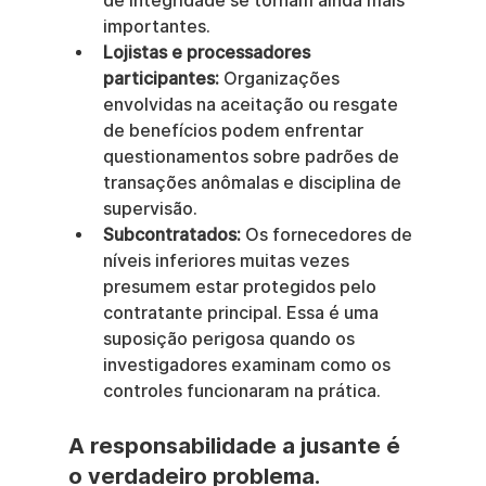
de integridade se tornam ainda mais 
importantes.
Lojistas e processadores 
participantes:
 Organizações 
envolvidas na aceitação ou resgate 
de benefícios podem enfrentar 
questionamentos sobre padrões de 
transações anômalas e disciplina de 
supervisão.
Subcontratados:
 Os fornecedores de 
níveis inferiores muitas vezes 
presumem estar protegidos pelo 
contratante principal. Essa é uma 
suposição perigosa quando os 
investigadores examinam como os 
controles funcionaram na prática.
A responsabilidade a jusante é 
o verdadeiro problema.