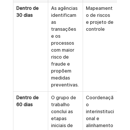
Dentro de 
As agências 
Mapeament
30 dias
identificam 
o de riscos 
as 
e projeto de 
transações 
controle
e os 
processos 
com maior 
risco de 
fraude e 
propõem 
medidas 
preventivas.
Dentro de 
O grupo de 
Coordenaçã
60 dias
trabalho 
o 
conclui as 
interinstituci
etapas 
onal e 
iniciais de 
alinhamento 