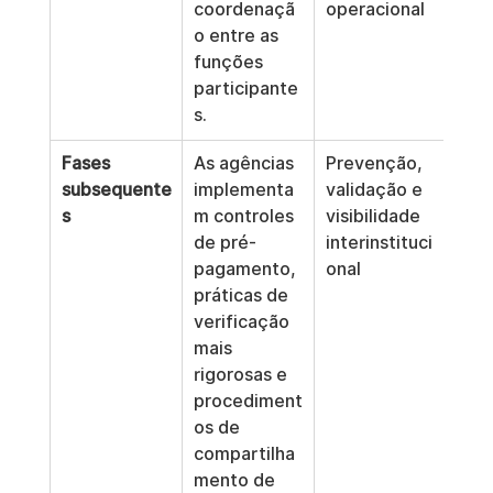
coordenaçã
operacional
o entre as 
funções 
participante
s.
Fases 
As agências 
Prevenção, 
subsequente
implementa
validação e 
s
m controles 
visibilidade 
de pré-
interinstituci
pagamento, 
onal
práticas de 
verificação 
mais 
rigorosas e 
procediment
os de 
compartilha
mento de 