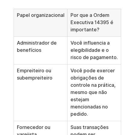
Papel organizacional
Por que a Ordem 
Executiva 14395 é 
importante?
Administrador de 
Você influencia a 
benefícios
elegibilidade e o 
risco de pagamento.
Empreiteiro ou 
Você pode exercer 
subempreiteiro
obrigações de 
controle na prática, 
mesmo que não 
estejam 
mencionadas no 
pedido.
Fornecedor ou 
Suas transações 
varejista
podem ser 