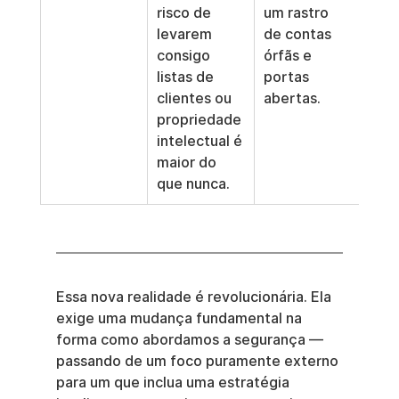
risco de 
um rastro 
levarem 
de contas 
consigo 
órfãs e 
listas de 
portas 
clientes ou 
abertas.
propriedade 
intelectual é 
maior do 
que nunca.
Essa nova realidade é revolucionária. Ela 
exige uma mudança fundamental na 
forma como abordamos a segurança — 
passando de um foco puramente externo 
para um que inclua uma estratégia 