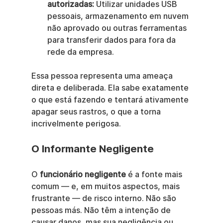
autorizadas:
 Utilizar unidades USB 
pessoais, armazenamento em nuvem 
não aprovado ou outras ferramentas 
para transferir dados para fora da 
rede da empresa.
Essa pessoa representa uma ameaça 
direta e deliberada. Ela sabe exatamente 
o que está fazendo e tentará ativamente 
apagar seus rastros, o que a torna 
incrivelmente perigosa.
O Informante Negligente
O 
funcionário negligente
 é a fonte mais 
comum — e, em muitos aspectos, mais 
frustrante — de risco interno. Não são 
pessoas más. Não têm a intenção de 
causar danos, mas sua negligência ou 