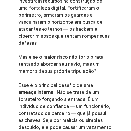
investiram recursos na construção de 
uma fortaleza digital. Fortificaram o 
perímetro, armaram os guardas e 
vasculharam o horizonte em busca de 
atacantes externos — os hackers e 
cibercriminosos que tentam romper suas 
defesas.
Mas e se o maior risco não for o pirata 
tentando abordar seu navio, mas um 
membro da sua própria tripulação?
Esse é o principal desafio de uma 
ameaça interna
 . Não se trata de um 
forasteiro forçando a entrada. É um 
indivíduo de confiança — um funcionário, 
contratado ou parceiro — que já possui 
as chaves. Seja por malícia ou simples 
descuido, ele pode causar um vazamento 