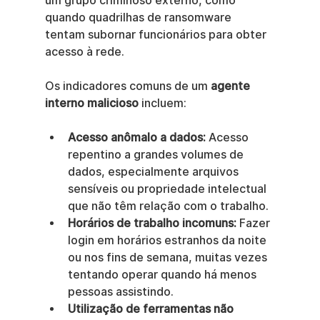
um grupo criminoso externo, como 
quando quadrilhas de ransomware 
tentam subornar funcionários para obter 
acesso à rede.
Os indicadores comuns de um 
agente 
interno malicioso
 incluem:
Acesso anômalo a dados:
 Acesso 
repentino a grandes volumes de 
dados, especialmente arquivos 
sensíveis ou propriedade intelectual 
que não têm relação com o trabalho.
Horários de trabalho incomuns:
 Fazer 
login em horários estranhos da noite 
ou nos fins de semana, muitas vezes 
tentando operar quando há menos 
pessoas assistindo.
Utilização de ferramentas não 