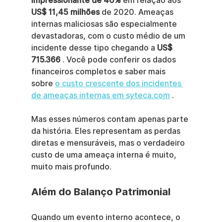
impressionante de 40%
 em relação aos 
US$ 11,45 milhões
 de 2020. Ameaças 
internas maliciosas são especialmente 
devastadoras, com o custo médio de um 
incidente desse tipo chegando a 
US$ 
715.366
 . Você pode conferir os dados 
financeiros completos e saber mais 
sobre 
o custo crescente dos incidentes 
de ameaças internas em syteca.com
 .
Mas esses números contam apenas parte 
da história. Eles representam as perdas 
diretas e mensuráveis, mas o verdadeiro 
custo de uma ameaça interna é muito, 
muito mais profundo.
Além do Balanço Patrimonial
Quando um evento interno acontece, o 