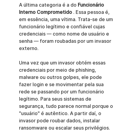
A última categoria é a do 
Funcionário 
Interno Comprometido
 . Essa pessoa é, 
em essência, uma vítima. Trata-se de um 
funcionário legítimo e confiável cujas 
credenciais — como nome de usuário e 
senha — foram roubadas por um invasor 
externo.
Uma vez que um invasor obtém essas 
credenciais por meio de phishing, 
malware ou outros golpes, ele pode 
fazer login e se movimentar pela sua 
rede se passando por um funcionário 
legítimo. Para seus sistemas de 
segurança, tudo parece normal porque o 
"usuário" é autêntico. A partir daí, o 
invasor pode roubar dados, instalar 
ransomware ou escalar seus privilégios.