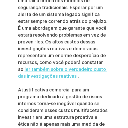
uma falha crítica nos modelos de 
segurança tradicionais. Esperar por um 
alerta de um sistema legado significa 
estar sempre correndo atrás do prejuízo. 
É uma abordagem que garante que você 
estará resolvendo problemas em vez de 
preveni-los. Os altos custos dessas 
investigações reativas e demoradas 
representam um enorme desperdício de 
recursos, como você poderá constatar 
ao 
ler também sobre o verdadeiro custo 
das investigações reativas
 .
A justificativa comercial para um 
programa dedicado à gestão de riscos 
internos torna-se inegável quando se 
consideram esses custos multifacetados. 
Investir em uma estrutura proativa e 
ética não é apenas mais uma medida de 