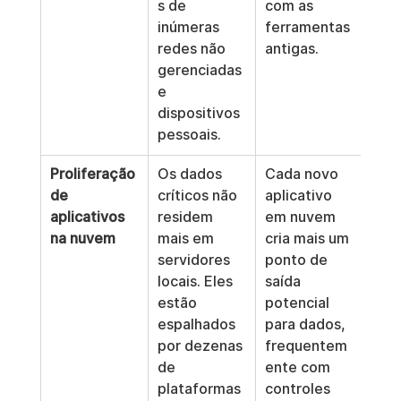
s de 
com as 
inúmeras 
ferramentas 
redes não 
antigas.
gerenciadas 
e 
dispositivos 
pessoais.
Proliferação 
Os dados 
Cada novo 
de 
críticos não 
aplicativo 
aplicativos 
residem 
em nuvem 
na nuvem
mais em 
cria mais um 
servidores 
ponto de 
locais. Eles 
saída 
estão 
potencial 
espalhados 
para dados, 
por dezenas 
frequentem
de 
ente com 
plataformas 
controles 