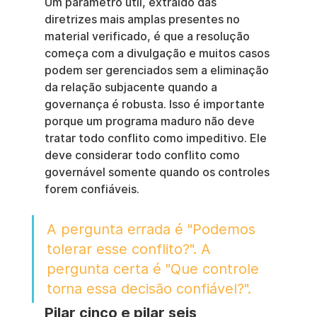
Um parâmetro útil, extraído das 
diretrizes mais amplas presentes no 
material verificado, é que a resolução 
começa com a divulgação e muitos casos 
podem ser gerenciados sem a eliminação 
da relação subjacente quando a 
governança é robusta. Isso é importante 
porque um programa maduro não deve 
tratar todo conflito como impeditivo. Ele 
deve considerar todo conflito como 
governável somente quando os controles 
forem confiáveis.
A pergunta errada é "Podemos 
tolerar esse conflito?". A 
pergunta certa é "Que controle 
torna essa decisão confiável?".
Pilar cinco e pilar seis