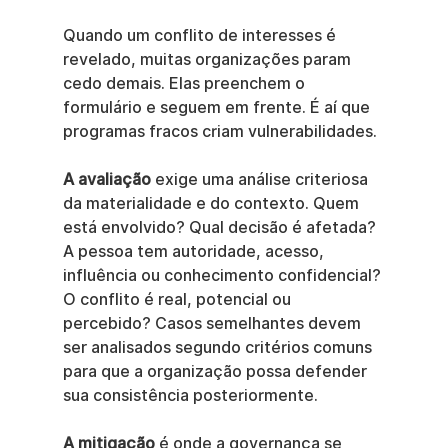
Quando um conflito de interesses é 
revelado, muitas organizações param 
cedo demais. Elas preenchem o 
formulário e seguem em frente. É aí que 
programas fracos criam vulnerabilidades.
A avaliação
 exige uma análise criteriosa 
da materialidade e do contexto. Quem 
está envolvido? Qual decisão é afetada? 
A pessoa tem autoridade, acesso, 
influência ou conhecimento confidencial? 
O conflito é real, potencial ou 
percebido? Casos semelhantes devem 
ser analisados segundo critérios comuns 
para que a organização possa defender 
sua consistência posteriormente.
A mitigação
 é onde a governança se 