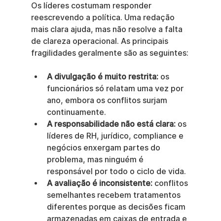
Os líderes costumam responder 
reescrevendo a política. Uma redação 
mais clara ajuda, mas não resolve a falta 
de clareza operacional. As principais 
fragilidades geralmente são as seguintes:
A divulgação é muito restrita:
 os 
funcionários só relatam uma vez por 
ano, embora os conflitos surjam 
continuamente.
A responsabilidade não está clara:
 os 
líderes de RH, jurídico, compliance e 
negócios enxergam partes do 
problema, mas ninguém é 
responsável por todo o ciclo de vida.
A avaliação é inconsistente:
 conflitos 
semelhantes recebem tratamentos 
diferentes porque as decisões ficam 
armazenadas em caixas de entrada e 