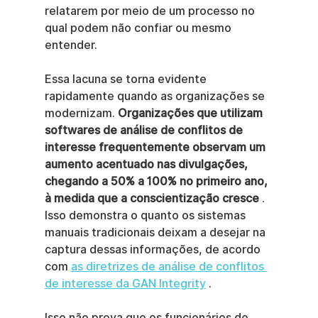
relatarem por meio de um processo no 
qual podem não confiar ou mesmo 
entender.
Essa lacuna se torna evidente 
rapidamente quando as organizações se 
modernizam. 
Organizações que utilizam 
softwares de análise de conflitos de 
interesse frequentemente observam um 
aumento acentuado nas divulgações, 
chegando a 50% a 100% no primeiro ano, 
à medida que a conscientização cresce
 . 
Isso demonstra o quanto os sistemas 
manuais tradicionais deixam a desejar na 
captura dessas informações, de acordo 
com 
as diretrizes de análise de conflitos 
de interesse da GAN Integrity
 .
Isso não prova que os funcionários de 