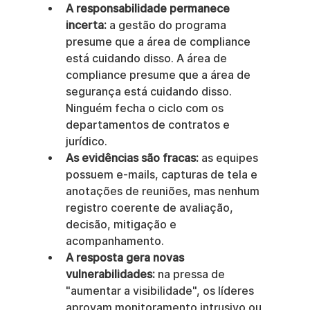
A responsabilidade permanece 
incerta:
 a gestão do programa 
presume que a área de compliance 
está cuidando disso. A área de 
compliance presume que a área de 
segurança está cuidando disso. 
Ninguém fecha o ciclo com os 
departamentos de contratos e 
jurídico.
As evidências são fracas:
 as equipes 
possuem e-mails, capturas de tela e 
anotações de reuniões, mas nenhum 
registro coerente de avaliação, 
decisão, mitigação e 
acompanhamento.
A resposta gera novas 
vulnerabilidades:
 na pressa de 
"aumentar a visibilidade", os líderes 
aprovam monitoramento intrusivo ou 