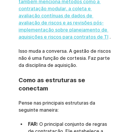
também menciona métodos como a 
contratação modular, a coleta e 
avaliação contínuas de dados de 
avaliação de riscos e as revisões pós-
implementação sobre planejamento de 
aquisições e riscos para contratos de TI
 .
Isso muda a conversa. A gestão de riscos 
não é uma função de cortesia. Faz parte 
da disciplina de aquisição.
Como as estruturas se 
conectam
Pense nas principais estruturas da 
seguinte maneira:
FAR:
 O principal conjunto de regras 
de contratação. Ele estabelece a 