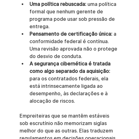
Uma política rebuscada:
 uma política 
formal que nenhum gerente de 
programa pode usar sob pressão de 
entrega.
Pensamento de certificação única:
 a 
conformidade federal é contínua. 
Uma revisão aprovada não o protege 
do desvio de conduta.
A segurança cibernética é tratada 
como algo separado da aquisição:
para os contratados federais, ela 
está intrinsecamente ligada ao 
desempenho, às declarações e à 
alocação de riscos.
Empreiteiras que se mantêm estáveis 
sob escrutínio não memorizam siglas 
melhor do que as outras. Elas traduzem 
regulamentos em decisões operacionais 