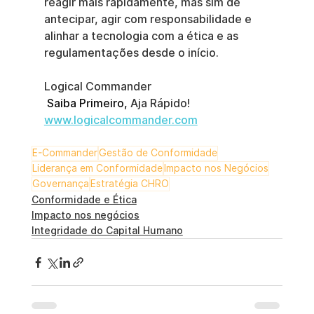
reagir mais rapidamente, mas sim de 
antecipar, agir com responsabilidade e 
alinhar a tecnologia com a ética e as 
regulamentações desde o início. 
Logical Commander
Saiba Primeiro,
 Aja Rápido! 
www.logicalcommander.com
E-Commander
Gestão de Conformidade
Liderança em Conformidade
Impacto nos Negócios
Governança
Estratégia CHRO
Conformidade e Ética
Impacto nos negócios
Integridade do Capital Humano