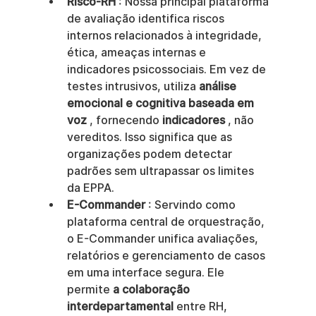
Risco-RH
 : Nossa principal plataforma 
de avaliação identifica riscos 
internos relacionados à integridade, 
ética, ameaças internas e 
indicadores psicossociais. Em vez de 
testes intrusivos, utiliza 
análise 
emocional e cognitiva baseada em 
voz
 , fornecendo 
indicadores
 , não 
vereditos. Isso significa que as 
organizações podem detectar 
padrões sem ultrapassar os limites 
da EPPA.
E-Commander
 : Servindo como 
plataforma central de orquestração, 
o E-Commander unifica avaliações, 
relatórios e gerenciamento de casos 
em uma interface segura. Ele 
permite 
a colaboração 
interdepartamental
 entre RH, 