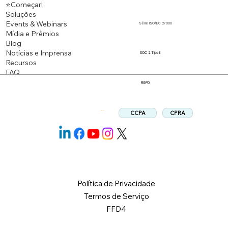
⭐Começar!
Soluções
Events & Webinars
Série ISO/IEC 27000
Mídia e Prêmios
Blog
Notícias e Imprensa
SOC 2 Tipo II
Recursos
FAQ
RGPD
CPRA
CCPA
Siga-nos:
Política de Privacidade
Termos de Serviço
FFD4