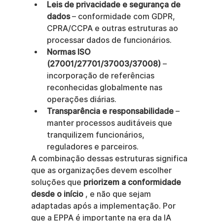
Leis de privacidade e segurança de 
dados
 – conformidade com GDPR, 
CPRA/CCPA e outras estruturas ao 
processar dados de funcionários.
Normas ISO 
(27001/27701/37003/37008)
 – 
incorporação de referências 
reconhecidas globalmente nas 
operações diárias.
Transparência e responsabilidade
 – 
manter processos auditáveis que 
tranquilizem funcionários, 
reguladores e parceiros.
A combinação dessas estruturas significa 
que as organizações devem escolher 
soluções que 
priorizem a conformidade 
desde o início
 , e não que sejam 
adaptadas após a implementação. Por 
que a EPPA é importante na era da IA