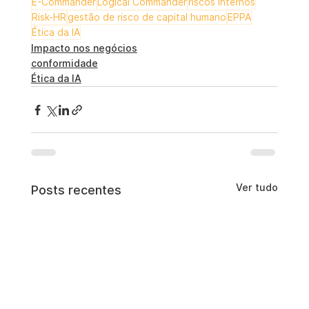
E-Commander
Logical Commander
riscos internos
Risk-HR
gestão de risco de capital humano
EPPA
Ética da IA
Impacto nos negócios
conformidade
Ética da IA
Ver tudo
Posts recentes