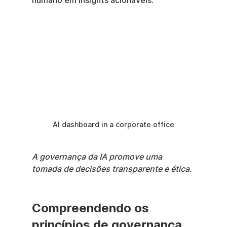
humano em insights acionáveis.
AI dashboard in a corporate office
A governança da IA promove uma 
tomada de decisões transparente e ética.
Compreendendo os 
princípios de governança 