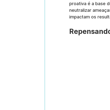
proativa é a base d
neutralizar ameaça
impactam os result
Repensando 