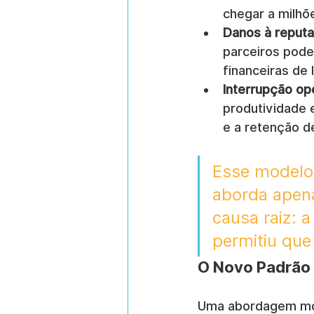
chegar a milhõe
Danos à reputa
parceiros pode
financeiras de 
Interrupção ope
produtividade 
e a retenção de
Esse modelo 
aborda apen
causa raiz: a
permitiu que
O Novo Padrão 
Uma abordagem mod