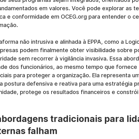
undamentados em valores. Você pode explorar as te
ca e conformidade em OCEG.org para entender o ce
rmação.
forma não intrusiva e alinhada à EPPA, como a Logic
esas podem finalmente obter visibilidade sobre po
idade sem recorrer à vigilância invasiva. Essa abor
dade dos funcionários, ao mesmo tempo que fornece 
iais para proteger a organização. Ela representa 
 postura defensiva e reativa para uma estratégia pr
idade, protege os resultados financeiros e constrói
abordagens tradicionais para lid
ternas falham