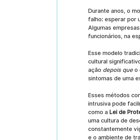
Durante anos, o mo
falho: esperar por 
Algumas empresas 
funcionários, na es
Esse modelo tradic
cultural significati
ação 
depois que
 o
sintomas de uma es
Esses métodos conv
intrusiva pode faci
como a 
Lei de Pro
uma cultura de des
constantemente vig
e o ambiente de tra