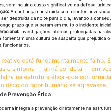
s, sem incluir o custo significativo da defesa jurídica
ção:
 A confiança construída com clientes, investidor
 ser destruída da noite para o dia, levando a conseq
longo prazo que superam em muito o incidente inicial
racional:
 Investigações internas prolongadas parali
e fomentam uma cultura de suspeita que prejudica o
 funcionários.
reativo está fundamentalmente falho. E
as o sintoma — a má conduta — em vez
 falha na estrutura ética e de conformid
 o risco do fator humano se agravasse.
de Prevenção Ética
erna integra a prevenção diretamente na estrutura