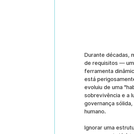
Durante décadas, 
de requisitos — um
ferramenta dinâmica
está perigosamente
evoluiu de uma "hab
sobrevivência e a l
governança sólida,
humano.
Ignorar uma estrutu