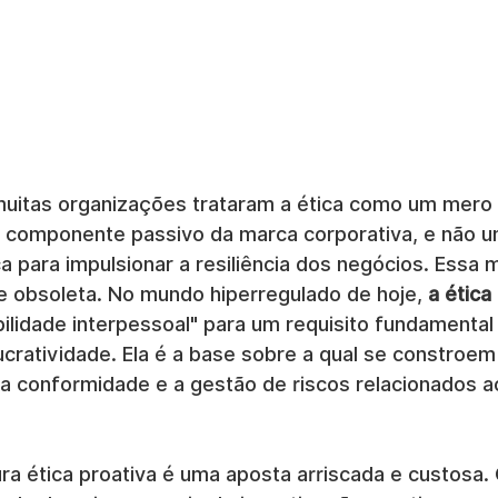
muitas organizações trataram a ética como um mero
 componente passivo da marca corporativa, e não u
 para impulsionar a resiliência dos negócios. Essa 
 obsoleta. No mundo hiperregulado de hoje, 
a ética
ilidade interpessoal" para um requisito fundamental 
ucratividade. Ela é a base sobre a qual se constroe
 a conformidade e a gestão de riscos relacionados ao
ra ética proativa é uma aposta arriscada e custosa.