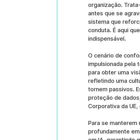
organização. Trata-
antes que se agrave
sistema que reforc
conduta. É aqui que
indispensável.
O cenário de confo
impulsionada pela t
para obter uma vis
refletindo uma cult
tornem passivos. Es
proteção de dados,
Corporativa da UE, 
Para se manterem n
profundamente em 
em IA, garantindo 