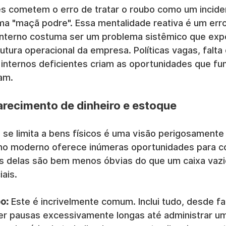
s cometem o erro de tratar o roubo como um inciden
a "maçã podre". Essa mentalidade reativa é um erro 
 interno costuma ser um problema sistêmico que exp
rutura operacional da empresa. Políticas vagas, falta
 internos deficientes criam as oportunidades que fun
am.
recimento de dinheiro e estoque
se limita a bens físicos é uma visão perigosamente r
lho moderno oferece inúmeras oportunidades para c
as delas são bem menos óbvias do que um caixa vazi
iais.
o:
 Este é incrivelmente comum. Inclui tudo, desde fal
er pausas excessivamente longas até administrar u