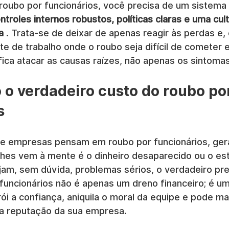
roubo por funcionários, você precisa de um sistema
ntroles internos robustos, políticas claras e uma cult
a
 . Trata-se de deixar de apenas reagir às perdas e,
e de trabalho onde o roubo seja difícil de cometer e 
ifica atacar as causas raízes, não apenas os sintomas
o verdadeiro custo do roubo po
s
e empresas pensam em roubo por funcionários, ger
 lhes vem à mente é o dinheiro desaparecido ou o es
am, sem dúvida, problemas sérios, o verdadeiro prej
 funcionários não é apenas um dreno financeiro; é um
ói a confiança, aniquila o moral da equipe e pode m
 reputação da sua empresa.