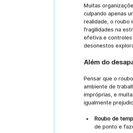
Muitas organizaçõe
culpando apenas um
realidade, o roubo
fragilidades na est
efetiva e controles
desonestos explor
Além do desapa
Pensar que o roubo 
ambiente de traba
impróprias, e muit
igualmente prejudic
Roubo de temp
de ponto e faz