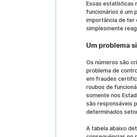
Essas estatísticas
funcionários é um p
importância de ter 
simplesmente reagi
Um problema si
Os números são cri
problema de control
em fraudes certifi
roubos de funcioná
somente nos Estado
são responsáveis 
determinados seto
A tabela abaixo de
consequências no 