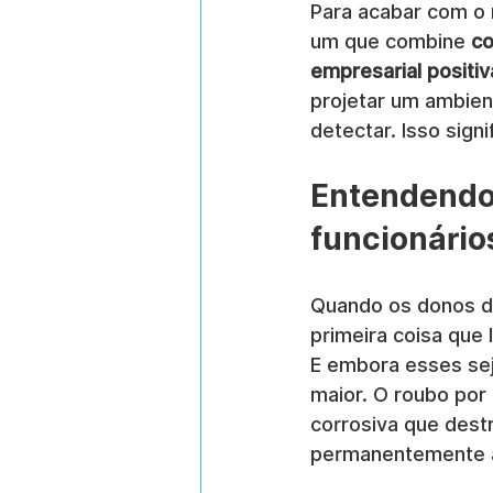
Para acabar com o 
um que combine 
co
empresarial positiv
projetar um ambient
detectar. Isso sign
Entendendo 
funcionário
Quando os donos d
primeira coisa que
E embora esses sej
maior. O roubo por
corrosiva que destr
permanentemente a