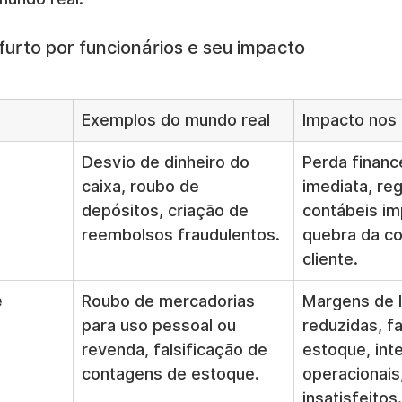
urto por funcionários e seu impacto
Exemplos do mundo real
Impacto nos
Desvio de dinheiro do 
Perda finance
caixa, roubo de 
imediata, reg
depósitos, criação de 
contábeis im
reembolsos fraudulentos.
quebra da co
cliente.
e
Roubo de mercadorias 
Margens de l
para uso pessoal ou 
reduzidas, fa
revenda, falsificação de 
estoque, int
contagens de estoque.
operacionais,
insatisfeitos.