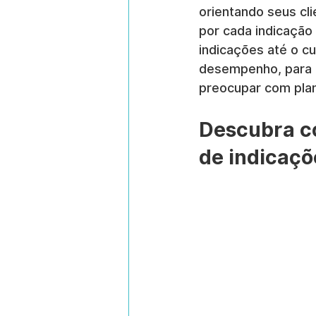
orientando seus cl
por cada indicação
indicações até o c
desempenho, para q
preocupar com plan
Descubra c
de indicaçõ