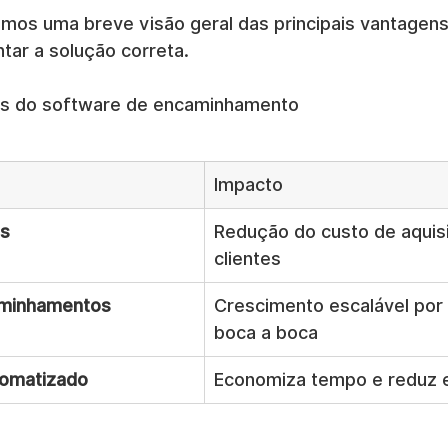
amos uma breve visão geral das principais vantagen
tar a solução correta.
ios do software de encaminhamento
Impacto
os
Redução do custo de aquis
clientes
minhamentos
Crescimento escalável por
boca a boca
tomatizado
Economiza tempo e reduz e