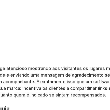
ge atencioso mostrando aos visitantes os lugares m
ade e enviando uma mensagem de agradecimento s
m acompanhante. É exatamente isso que um softwar
sua marca: incentiva os clientes a compartilhar links
quanto quem é indicado se sintam recompensados.
guia