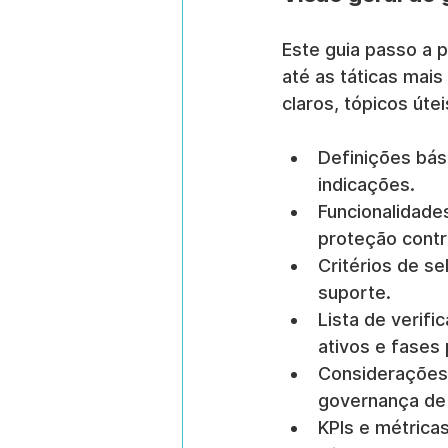
Este guia passo a
até as táticas mai
claros, tópicos úte
Definições bás
indicações.
Funcionalidade
proteção contr
Critérios de s
suporte.
Lista de verif
ativos e fases 
Considerações 
governança de
KPIs e métricas