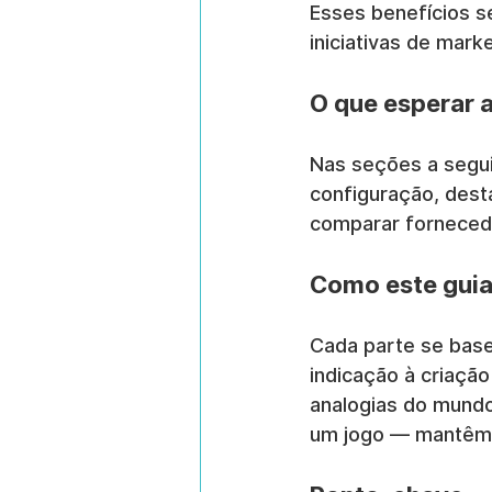
Esses benefícios s
iniciativas de marke
O que esperar a
Nas seções a seguir
configuração, desta
comparar forneced
Como este guia
Cada parte se base
indicação à criação
analogias do mundo
um jogo — mantêm a