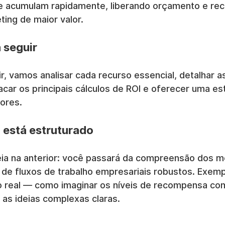
e acumulam rapidamente, liberando orçamento e rec
ting de maior valor.
 seguir
, vamos analisar cada recurso essencial, detalhar a
car os principais cálculos de ROI e oferecer uma est
ores.
 está estruturado
ia na anterior: você passará da compreensão dos 
 de fluxos de trabalho empresariais robustos. Exemp
 real — como imaginar os níveis de recompensa co
s ideias complexas claras.