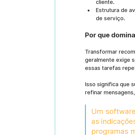
cliente.
Estrutura de a
de serviço.
Por que domina
Transformar recom
geralmente exige s
essas tarefas repe
Isso significa que
refinar mensagens,
Um software
as indicaçõe
programas m