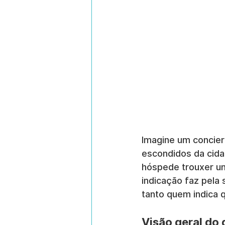
Imagine um concier
escondidos da cid
hóspede trouxer u
indicação faz pela 
tanto quem indica 
Visão geral do 