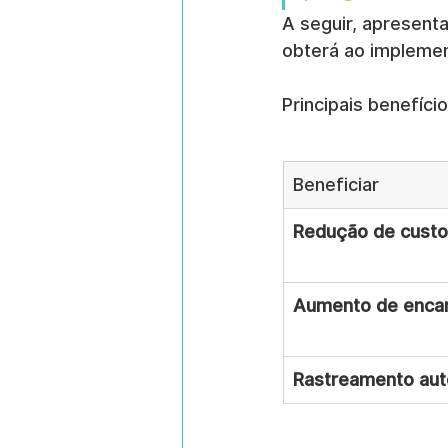
A seguir, apresent
obterá ao implemen
Principais benefíc
Beneficiar
Redução de cust
Aumento de enca
Rastreamento au