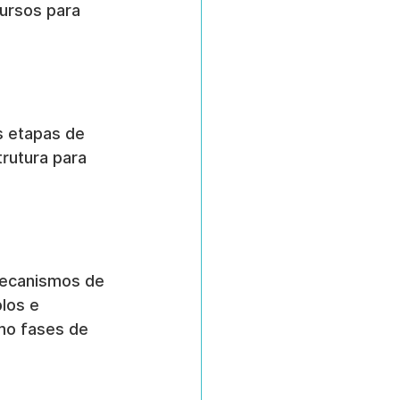
ursos para 
s etapas de 
rutura para 
mecanismos de 
los e 
mo fases de 