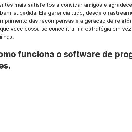
ientes mais satisfeitos a convidar amigos e agradec
 bem-sucedida. Ele gerencia tudo, desde o rastream
umprimento das recompensas e a geração de relatór
ue você possa se concentrar na estratégia em vez
ilhas.
omo funciona o software de pro
es.