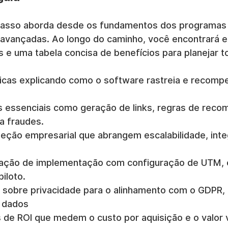
 passo aborda desde os fundamentos dos programas 
s avançadas. Ao longo do caminho, você encontrará 
is e uma tabela concisa de benefícios para planejar t
icas explicando como o software rastreia e recomp
s essenciais como geração de links, regras de reco
a fraudes.
eleção empresarial que abrangem escalabilidade, int
icação de implementação com configuração de UTM, 
piloto.
sobre privacidade para o alinhamento com o GDPR,
 dados
 de ROI que medem o custo por aquisição e o valor vi