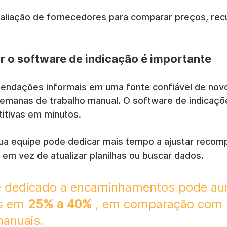
valiação de fornecedores para comparar preços, recu
r o software de indicação é importante
endações informais em uma fonte confiável de nov
emanas de trabalho manual. O software de indicaçõ
titivas em minutos.
 sua equipe pode dedicar mais tempo a ajustar recom
 em vez de atualizar planilhas ou buscar dados.
 dedicado a encaminhamentos pode au
s em 
25% a 40%
 , em comparação com 
anuais.