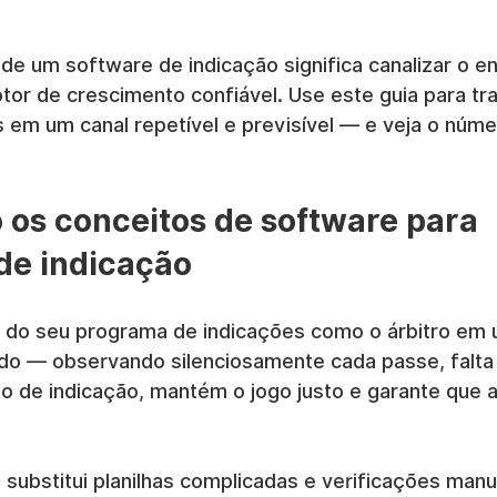
 de um software de indicação significa canalizar o e
or de crescimento confiável. Use este guia para tr
s em um canal repetível e previsível — e veja o núm
os conceitos de software para 
de indicação
e do seu programa de indicações como o árbitro em
o — observando silenciosamente cada passe, falta e
to de indicação, mantém o jogo justo e garante que
 substitui planilhas complicadas e verificações manu