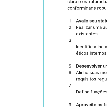
clara e estruturada
conformidade robu
Avalie seu sta
Realizar uma au
existentes.
Identificar la
éticos internos
Desenvolver um
Alinhe suas me
requisitos regu
Defina funções
Aproveite as 