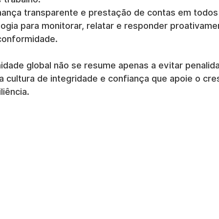
nança transparente e prestação de contas em todos 
ologia para monitorar, relatar e responder proativame
conformidade.
idade global não se resume apenas a evitar penalid
 cultura de integridade e confiança que apoie o cre
liência.