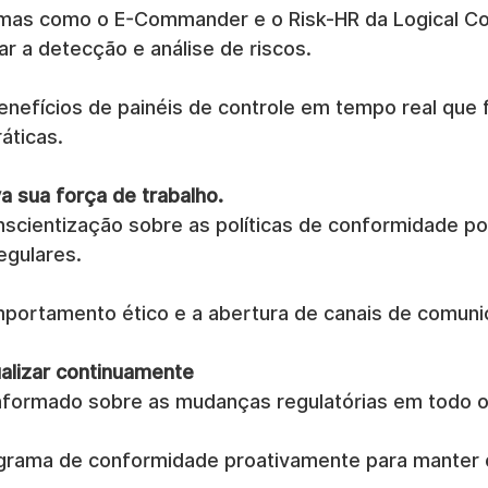
ormas como o E-Commander e o Risk-HR da Logical 
r a detecção e análise de riscos.
enefícios de painéis de controle em tempo real que
áticas.
a sua força de trabalho.
scientização sobre as políticas de conformidade po
egulares.
mportamento ético e a abertura de canais de comuni
ualizar continuamente
nformado sobre as mudanças regulatórias em todo 
grama de conformidade proativamente para manter 