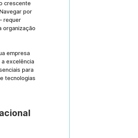
o crescente 
 Navegar por 
 requer 
a organização 
sua empresa 
 a excelência 
senciais para 
e tecnologias 
acional 