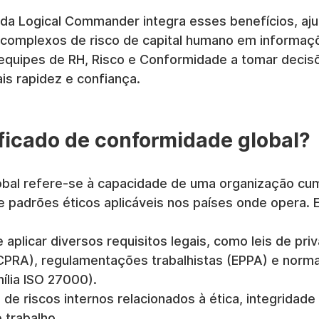
 da Logical Commander integra esses benefícios, aj
complexos de risco de capital humano em informaçõ
 equipes de RH, Risco e Conformidade a tomar decis
s rapidez e confiança.
ificado de conformidade global?
bal refere-se à capacidade de uma organização cum
e padrões éticos aplicáveis nos países onde opera. 
plicar diversos requisitos legais, como leis de pri
PRA), regulamentações trabalhistas (EPPA) e norma
ília ISO 27000).
e riscos internos relacionados à ética, integridade
 trabalho.