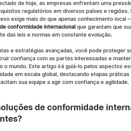
ectado de hoje, as empresas enfrentam uma pressã
quisitos regulatórios em diversos países e regiões.
exo exige mais do que apenas conhecimento local —
de conformidade internacional
 que garantam que su
te das leis e normas em constante evolução.
tas e estratégias avançadas, você pode proteger 
truir confiança com as partes interessadas e manter
 o mundo. Este artigo irá guiá-lo pelos aspectos es
idade em escala global, destacando etapas práticas 
acitam sua equipe a agir com confiança e agilidade.
soluções de conformidade intern
antes?