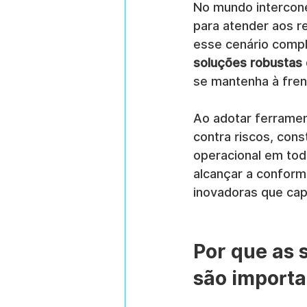
No mundo intercon
para atender aos re
esse cenário compl
soluções robustas 
se mantenha à fren
Ao adotar ferramen
contra riscos, cons
operacional em todo
alcançar a conform
inovadoras que cap
Por que as 
são import