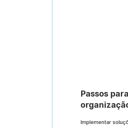
Passos para
organizaçã
Implementar soluçõ