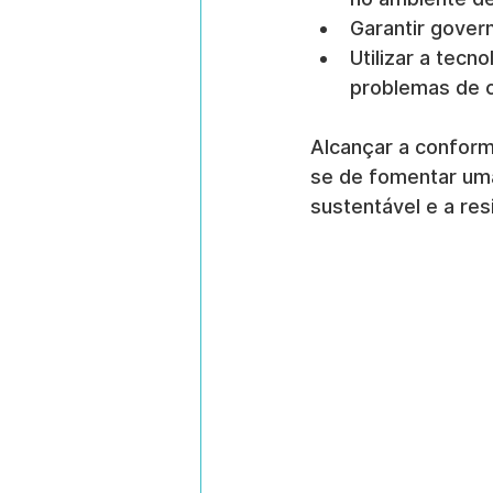
Garantir gover
Utilizar a tecn
problemas de 
Alcançar a conform
se de fomentar uma
sustentável e a resi