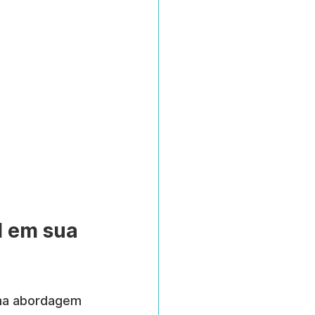
l em sua 
uma abordagem 