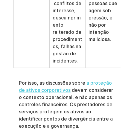
 conflitos de 
pessoas que 
interesse, 
agem sob 
descumprim
pressão, e 
ento 
não por 
reiterado de 
intenção 
procediment
maliciosa.
os, falhas na 
gestão de 
incidentes.
Por isso, as discussões sobre 
a proteção 
de ativos corporativos
 devem considerar 
o contexto operacional, e não apenas os 
controles financeiros. Os prestadores de 
serviços protegem os ativos ao 
identificar pontos de divergência entre a 
execução e a governança.