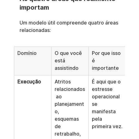
importam
Um modelo útil compreende quatro áreas 
relacionadas:
Domínio
O que você 
Por que isso 
está 
é 
assistindo
importante
Execução
Atritos 
É aqui que o 
relacionados
estresse 
 ao 
operacional 
planejament
se 
o, 
manifesta 
esquemas 
pela 
de 
primeira vez.
retrabalho, 