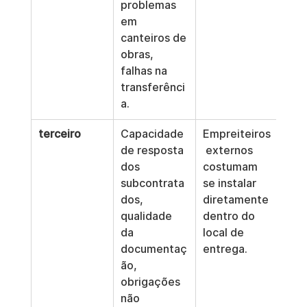
problemas 
em 
canteiros de 
obras, 
falhas na 
transferênci
a.
terceiro
Capacidade 
Empreiteiros
de resposta 
 externos 
dos 
costumam 
subcontrata
se instalar 
dos, 
diretamente 
qualidade 
dentro do 
da 
local de 
documentaç
entrega.
ão, 
obrigações 
não 