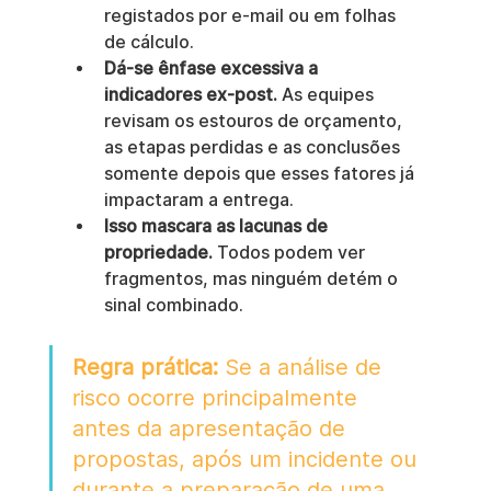
registados por e-mail ou em folhas 
de cálculo.
Dá-se ênfase excessiva a 
indicadores ex-post.
 As equipes 
revisam os estouros de orçamento, 
as etapas perdidas e as conclusões 
somente depois que esses fatores já 
impactaram a entrega.
Isso mascara as lacunas de 
propriedade.
 Todos podem ver 
fragmentos, mas ninguém detém o 
sinal combinado.
Regra prática:
 Se a análise de 
risco ocorre principalmente 
antes da apresentação de 
propostas, após um incidente ou 
durante a preparação de uma 