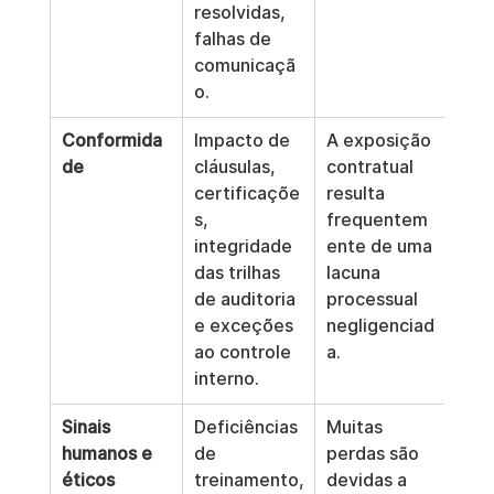
resolvidas, 
falhas de 
comunicaçã
o.
Conformida
Impacto de 
A exposição 
de
cláusulas, 
contratual 
certificaçõe
resulta 
s, 
frequentem
integridade 
ente de uma 
das trilhas 
lacuna 
de auditoria 
processual 
e exceções 
negligenciad
ao controle 
a.
interno.
Sinais 
Deficiências 
Muitas 
humanos e 
de 
perdas são 
éticos
treinamento,
devidas a 