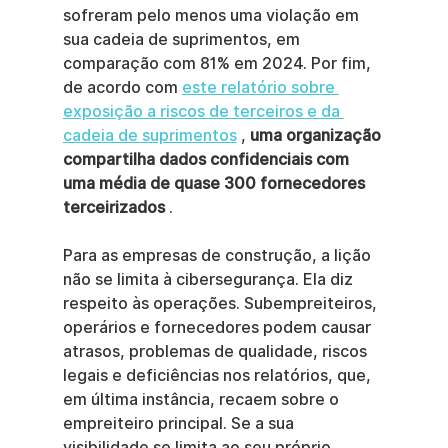
sofreram pelo menos uma violação em 
sua cadeia de suprimentos, em 
comparação com 81% em 2024. Por fim, 
de acordo com 
este relatório sobre 
exposição a riscos de terceiros e da 
cadeia de suprimentos
 , 
uma organização 
compartilha dados confidenciais com 
uma média de quase 300 fornecedores 
terceirizados
 .
Para as empresas de construção, a lição 
não se limita à cibersegurança. Ela diz 
respeito às operações. Subempreiteiros, 
operários e fornecedores podem causar 
atrasos, problemas de qualidade, riscos 
legais e deficiências nos relatórios, que, 
em última instância, recaem sobre o 
empreiteiro principal. Se a sua 
visibilidade se limita ao seu próprio 