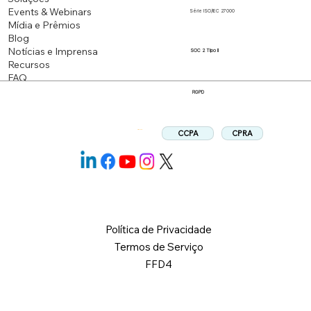
Events & Webinars
Série ISO/IEC 27000
Mídia e Prêmios
Blog
Notícias e Imprensa
SOC 2 Tipo II
Recursos
FAQ
RGPD
CPRA
CCPA
Siga-nos:
Política de Privacidade
Termos de Serviço
FFD4