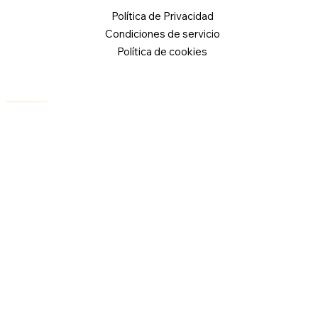
Política de Privacidad
Condiciones de servicio
Política de cookies
© 2026 Logical Commander Software Ltd. Todos los derechos reservados.