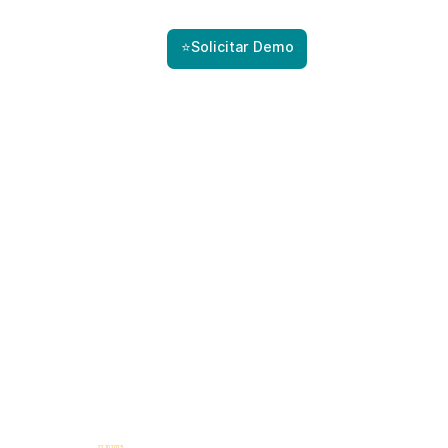
⭐Solicitar Demo
22.10.2025