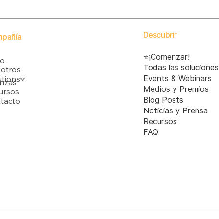
Descubrir
pañía
⭐¡Comenzar!
io
Todas las soluciones
otros
utions
Events & Webinars
anzas
Medios y Premios
ursos
Blog Posts
tacto
Noticias y Prensa
Recursos
FAQ