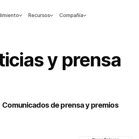
imiento
Recursos
Compañía
ticias y prensa
empresas de todo el mundo.
Comunicados de prensa y premios