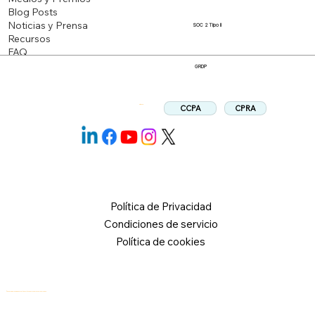
Blog Posts
Noticias y Prensa
SOC 2 Tipo II
Recursos
FAQ
GRDP
CPRA
CCPA
Síganos:
Política de Privacidad
Condiciones de servicio
Política de cookies
© 2026 Logical Commander Software Ltd. Todos los derechos reservados.