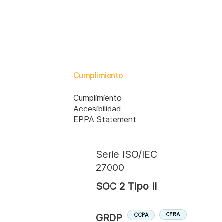
Cumplimiento
Cumplimiento
Accesibilidad
EPPA Statement
Serie ISO/IEC
27000
SOC 2 Tipo II
CPRA
CCPA
GRDP