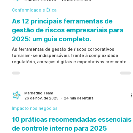
Conformidade e Ética
As 12 principais ferramentas de
gestão de riscos empresariais para
2025: um guia completo.
As ferramentas de gestão de riscos corporativos
tornaram-se indispensáveis frente à complexidade
regulatória, ameaças digitais e expectativas crescentes.
Ao centralizar dados e automatizar fluxos, as
ferramentas de gestão de riscos corporativos reduzem
lacunas de visibilidade, fortalecem a governança e
transformam riscos em vantagem estratégica.
Marketing Team
26 de nov. de 2025
24 min de leitura
Impacto nos negócios
10 práticas recomendadas essenciais
de controle interno para 2025