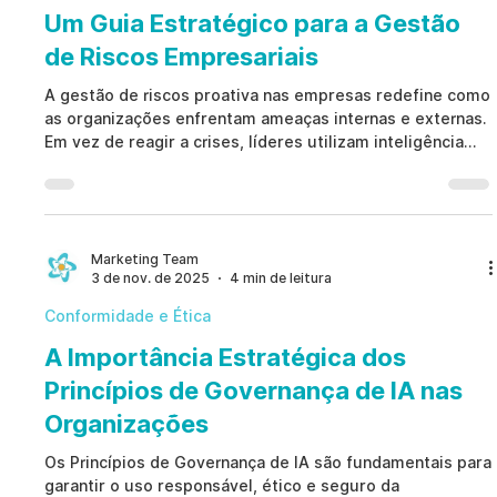
Um Guia Estratégico para a Gestão
de Riscos Empresariais
A gestão de riscos proativa nas empresas redefine como
as organizações enfrentam ameaças internas e externas.
Em vez de reagir a crises, líderes utilizam inteligência
artificial para identificar riscos humanos
antecipadamente, fortalecendo a conformidade, a cultura
e a resiliência. Descubra como essa estratégia proativa
impulsiona o crescimento ético e sustentável.
Marketing Team
3 de nov. de 2025
4 min de leitura
Conformidade e Ética
A Importância Estratégica dos
Princípios de Governança de IA nas
Organizações
Os Princípios de Governança de IA são fundamentais para
garantir o uso responsável, ético e seguro da