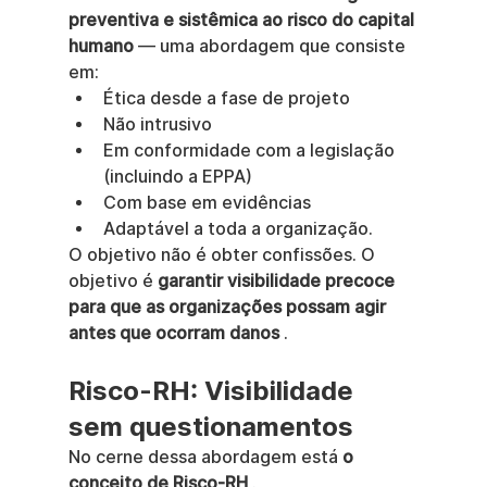
preventiva e sistêmica ao risco do capital 
humano
 — uma abordagem que consiste 
em:
Ética desde a fase de projeto
Não intrusivo
Em conformidade com a legislação 
(incluindo a EPPA)
Com base em evidências
Adaptável a toda a organização.
O objetivo não é obter confissões. O 
objetivo é 
garantir visibilidade precoce 
para que as organizações possam agir 
antes que ocorram danos
 .
Risco-RH: Visibilidade 
sem questionamentos
No cerne dessa abordagem está 
o 
conceito de Risco-RH
 .