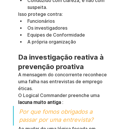
Conduzido com clareza, e não com 
suspeita.
Isso protege contra:
Funcionários
Os investigadores
Equipes de Conformidade
A própria organização
Da investigação reativa à 
prevenção proativa
A mensagem do concorrente reconhece 
uma falha nas entrevistas de emprego 
éticas.
O Logical Commander preenche uma 
lacuna muito antiga
 :
Por que fomos obrigados a 
passar por uma entrevista?
Ao mudar de uma lógica focada em 