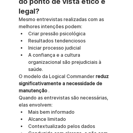
do ponto de vista ético e 
legal?
Mesmo entrevistas realizadas com as 
melhores intenções podem:
Criar pressão psicológica
Resultados tendenciosos
Iniciar processo judicial
A confiança e a cultura 
organizacional são prejudiciais à 
saúde.
O modelo da Logical Commander 
reduz 
significativamente a necessidade de 
manutenção
 .
Quando as entrevistas são necessárias, 
elas envolvem:
Mais bem informado
Alcance limitado
Contextualizado pelos dados