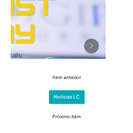
Item anterior
Notícias LC
Próximo item