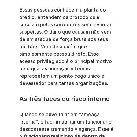
Essas pessoas conhecem a planta do 
prédio, entendem os protocolos e 
circulam pelos corredores sem levantar 
suspeitas. O dano que causam não vem 
de um ataque de força bruta aos seus 
portões. Vem de alguém que 
simplesmente passou direto. Esse 
acesso privilegiado é o principal motivo 
pelo qual as ameaças internas 
representam um ponto cego único e 
devastador para tantas organizações.
As três faces do risco interno
Quando se ouve falar em "ameaça 
interna", é fácil imaginar um funcionário 
descontente tramando vingança. Esse é 
o 
funcionário malicioso de dentro da 