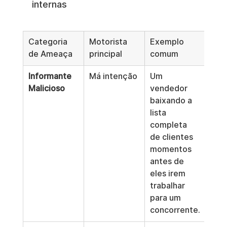
internas
Categoria 
Motorista 
Exemplo 
de Ameaça
principal
comum
Informante 
Má intenção
Um 
Malicioso
vendedor 
baixando a 
lista 
completa 
de clientes 
momentos 
antes de 
eles irem 
trabalhar 
para um 
concorrente.