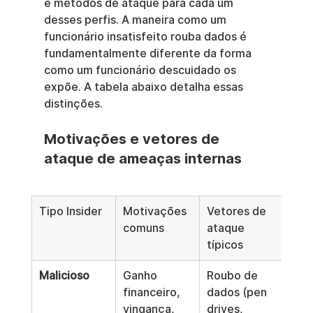
e métodos de ataque para cada um 
desses perfis. A maneira como um 
funcionário insatisfeito rouba dados é 
fundamentalmente diferente da forma 
como um funcionário descuidado os 
expõe. A tabela abaixo detalha essas 
distinções.
Motivações e vetores de 
ataque de ameaças internas
Tipo Insider
Motivações 
Vetores de 
comuns
ataque 
típicos
Malicioso
Ganho 
Roubo de 
financeiro, 
dados (pen 
vingança, 
drives, 