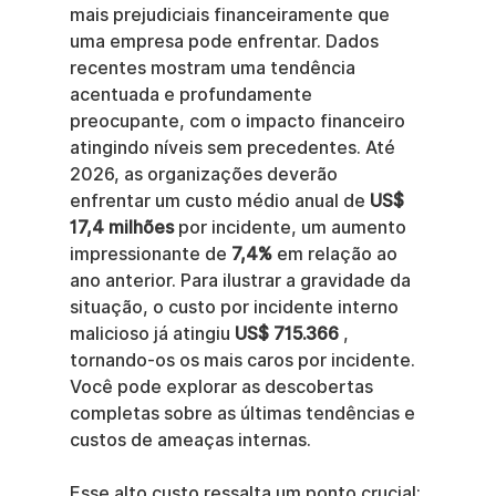
mais prejudiciais financeiramente que 
uma empresa pode enfrentar. Dados 
recentes mostram uma tendência 
acentuada e profundamente 
preocupante, com o impacto financeiro 
atingindo níveis sem precedentes. Até 
2026, as organizações deverão 
enfrentar um custo médio anual de 
US$ 
17,4 milhões
 por incidente, um aumento 
impressionante de 
7,4%
 em relação ao 
ano anterior. Para ilustrar a gravidade da 
situação, o custo por incidente interno 
malicioso já atingiu 
US$ 715.366
 , 
tornando-os os mais caros por incidente. 
Você pode explorar as descobertas 
completas sobre as últimas tendências e 
custos de ameaças internas.
Esse alto custo ressalta um ponto crucial: 