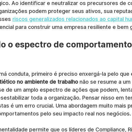
ico. Ao identificar e neutralizar os precursores de 
ganizações podem proteger seus ativos, sua reputa
sses 
riscos generalizados relacionados ao capital h
ncial para construir uma empresa resiliente e bem 
do o espectro de comportamento
á conduta, primeiro é preciso enxergá-la pelo que e
ético no ambiente de trabalho
 não se resume a um 
-se de um amplo espectro de ações que podem, lenta
sestabilizar toda a organização. Pensar nisso em te
stas é um erro crucial. Uma abordagem muito mais pr
comportamentos pelo seu impacto real nos negócios.
ntalidade permite que os líderes de Compliance, Ri