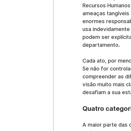
Recursos Humanos v
ameaças tangíveis 
enormes responsabi
usa indevidamente 
podem ser explícit
departamento.
Cada ato, por menor
Se não for control
compreender as di
visão muito mais cl
desafiam a sua esta
Quatro categori
A maior parte das c