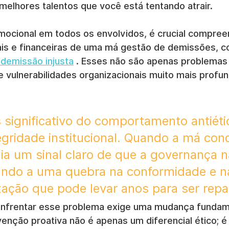
melhores talentos que você está tentando atrair.
ocional em todos os envolvidos, é crucial compree
is e financeiras de uma má gestão de demissões, 
 demissão injusta
 . Esses não são apenas problemas 
e vulnerabilidades organizacionais muito mais profun
 significativo do comportamento antiétic
egridade institucional. Quando a má con
via um sinal claro de que a governança n
ando a uma quebra na conformidade e n
zação que pode levar anos para ser repa
 enfrentar esse problema exige uma mudança fundam
enção proativa não é apenas um diferencial ético; é