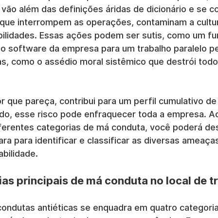
ão além das definições áridas de dicionário e se c
que interrompem as operações, contaminam a cultur
lidades. Essas ações podem ser sutis, como um fun
o software da empresa para um trabalho paralelo pe
as, como o assédio moral sistêmico que destrói tod
 que pareça, contribui para um perfil cumulativo de
ado, esse risco pode enfraquecer toda a empresa. A
ferentes categorias de má conduta, você poderá de
ara para identificar e classificar as diversas ameaça
bilidade.
as principais de má conduta no local de t
ondutas antiéticas se enquadra em quatro categorias