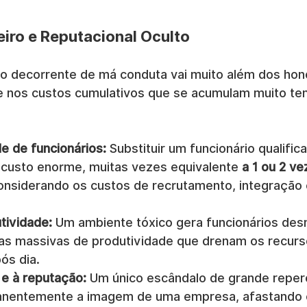
eiro e Reputacional Oculto
iro decorrente de má conduta vai muito além dos hon
e nos custos cumulativos que se acumulam muito te
de de funcionários:
 Substituir um funcionário qualific
custo enorme, muitas vezes equivalente 
a 1 ou 2 v
 considerando os custos de recrutamento, integração 
tividade:
 Um ambiente tóxico gera funcionários des
as massivas de produtividade que drenam os recurs
ós dia.
e à reputação:
 Um único escândalo de grande repe
nentemente a imagem de uma empresa, afastando cl