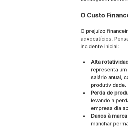
O Custo Financ
O prejuízo finance
advocatícios. Pens
incidente inicial:
Alta rotativida
representa um 
salário anual,
produtividade.
Perda de produ
levando a perd
empresa dia ap
Danos à marca 
manchar perma