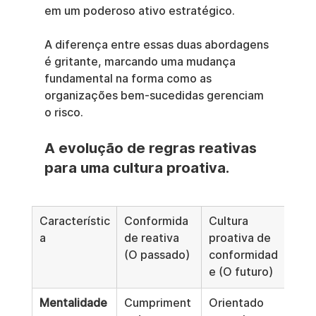
em um poderoso ativo estratégico.
A diferença entre essas duas abordagens 
é gritante, marcando uma mudança 
fundamental na forma como as 
organizações bem-sucedidas gerenciam 
o risco.
A evolução de regras reativas 
para uma cultura proativa.
Característic
Conformida
Cultura 
a
de reativa 
proativa de 
(O passado)
conformidad
e (O futuro)
Mentalidade
Cumpriment
Orientado 