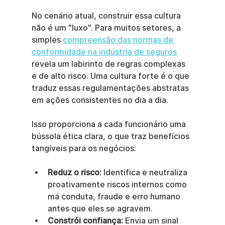
No cenário atual, construir essa cultura 
não é um "luxo". Para muitos setores, a 
simples 
compreensão das normas de 
conformidade na indústria de seguros
revela um labirinto de regras complexas 
e de alto risco. Uma cultura forte é o que 
traduz essas regulamentações abstratas 
em ações consistentes no dia a dia.
Isso proporciona a cada funcionário uma 
bússola ética clara, o que traz benefícios 
tangíveis para os negócios:
Reduz o risco:
 Identifica e neutraliza 
proativamente riscos internos como 
má conduta, fraude e erro humano 
antes que eles se agravem.
Constrói confiança:
 Envia um sinal 