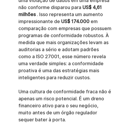
uma violação de dados em uma empresa 
não conforme disparou para 
US$ 4,61 
milhões
 . Isso representa um aumento 
impressionante de 
US$ 174.000
 em 
comparação com empresas que possuem 
programas de conformidade robustos. À 
medida que mais organizações levam as 
auditorias a sério e adotam padrões 
como a ISO 27001, esse número revela 
uma verdade simples: a conformidade 
proativa é uma das estratégias mais 
inteligentes para reduzir custos.
Uma cultura de conformidade fraca não é 
apenas um risco potencial. É um dreno 
financeiro ativo para o seu negócio, 
muito antes de um órgão regulador 
sequer bater à porta.