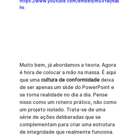
https://www.youtube.com/embed/muVfwjNaE
hs
Muito bem, já abordamos a teoria. Agora 
é hora de colocar a mão na massa. É aqui 
que uma 
cultura de conformidade
 deixa 
de ser apenas um slide do PowerPoint e 
se torna realidade no dia a dia. Pense 
nisso como um roteiro prático, não como 
um projeto isolado. Trata-se de uma 
série de ações deliberadas que se 
complementam para criar uma estrutura 
de integridade que realmente funciona.