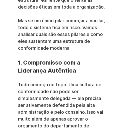
estrutura resiliente que orienta as 
decisões éticas em toda a organização.
Mas se um único pilar começar a vacilar, 
todo o sistema fica em risco. Vamos 
analisar quais são esses pilares e como 
eles sustentam uma estrutura de 
conformidade moderna.
1. Compromisso com a 
Liderança Autêntica
Tudo começa no topo. Uma cultura de 
conformidade não pode ser 
simplesmente delegada — ela precisa 
ser ativamente defendida pela alta 
administração e pelo conselho. Isso vai 
muito além de apenas aprovar o 
orçamento do departamento de 