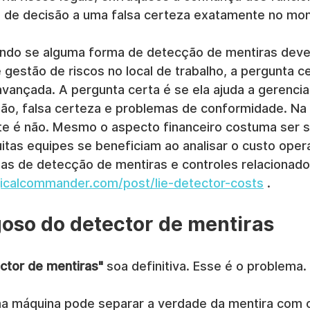
s de decisão a uma falsa certeza exatamente no mo
ando se alguma forma de detecção de mentiras deve
estão de riscos no local de trabalho, a pergunta ce
vançada. A pergunta certa é se ela ajuda a gerenciar
ão, falsa certeza e problemas de conformidade. Na p
e é não. Mesmo o aspecto financeiro costuma ser 
itas equipes se beneficiam ao analisar o custo oper
s de detecção de mentiras e controles relacionado
gicalcommander.com/post/lie-detector-costs
 .
goso do detector de mentiras
ctor de mentiras"
 soa definitiva. Esse é o problema.
a máquina pode separar a verdade da mentira com o