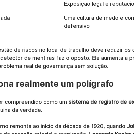
Exposição legal e reputacio
çada
Uma cultura de medo e co
defensivo
tão de riscos no local de trabalho deve reduzir os 
detector de mentiras faz o oposto. Ele aumenta a p
 problema real de governança sem solução.
ona realmente um polígrafo
ser compreendido como um 
sistema de registro de e
ina da verdade.
rno remonta ao início da década de 1920, quando 
Jo