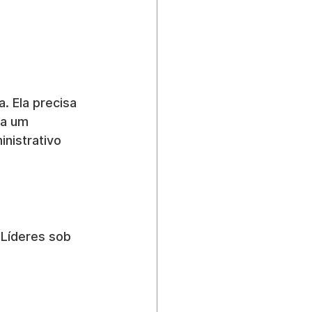
. Ela precisa 
na um 
nistrativo 
Líderes sob 