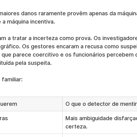
 maiores danos raramente provêm apenas da máquina
 a máquina incentiva.
 a tratar a incerteza como prova. Os investigador
gráfico. Os gestores encaram a recusa como suspei
que parece coercitivo e os funcionários percebem 
ituída pela suspeita.
familiar:
 querem
O que o detector de mentir
ras
Mais ambiguidade disfarça
certeza.