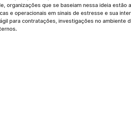
ade, organizações que se baseiam nessa ideia estão 
icas e operacionais em sinais de estresse e sua inte
ágil para contratações, investigações no ambiente d
ternos.