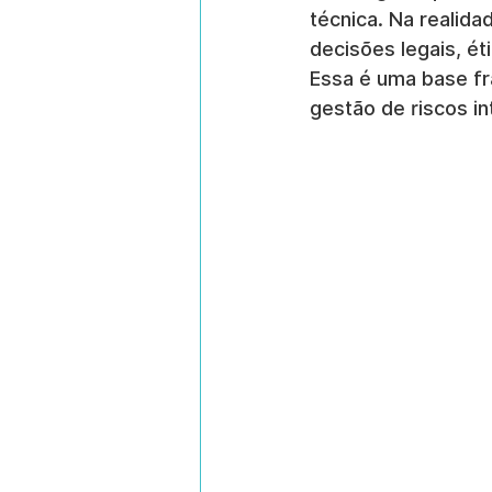
técnica. Na realid
decisões legais, ét
Essa é uma base fr
gestão de riscos in