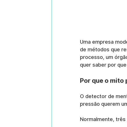
Uma empresa modern
de métodos que res
processo, um órgão 
quer saber por que 
Por que o mito 
O detector de ment
pressão querem um
Normalmente, três