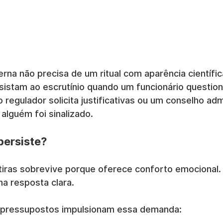
a não precisa de um ritual com aparência científica
istam ao escrutínio quando um funcionário questio
regulador solicita justificativas ou um conselho admi
alguém foi sinalizado.
persiste?
iras sobrevive porque oferece conforto emocional. 
a resposta clara.
 pressupostos impulsionam essa demanda: