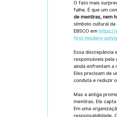
O fato mais surpre
falhe. É que um co
de mentiras, nem 
símbolo cultural da
EBSCO em 
https:/
first-modern-poly
Essa discrepância 
responsáveis pela 
ainda enfrentam a 
Eles precisam de um
conduta e reduzir o
Mas a antiga prome
mentiras. Ele capta
Em uma organização
responsabilidade. C