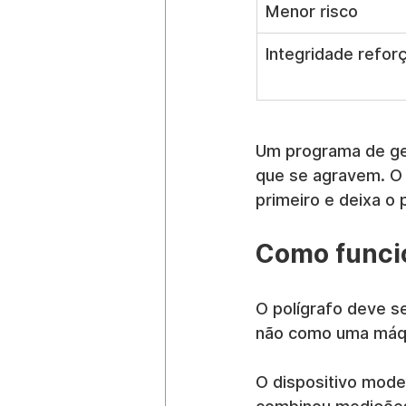
Menor risco
Integridade refor
Um programa de ges
que se agravem. O 
primeiro e deixa o
Como funci
O polígrafo deve 
não como uma máqu
O dispositivo mode